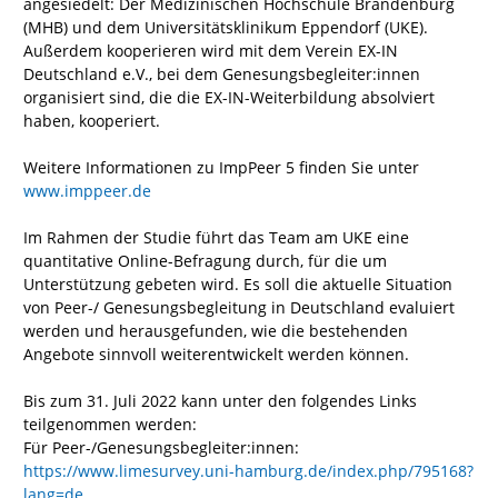
angesiedelt: Der Medizinischen Hochschule Brandenburg
(MHB) und dem Universitätsklinikum Eppendorf (UKE).
Außerdem kooperieren wird mit dem Verein EX-IN
Deutschland e.V., bei dem Genesungsbegleiter:innen
organisiert sind, die die EX-IN-Weiterbildung absolviert
haben, kooperiert.
Weitere Informationen zu ImpPeer 5 finden Sie unter
www.imppeer.de
Im Rahmen der Studie führt das Team am UKE eine
quantitative Online-Befragung durch, für die um
Unterstützung gebeten wird. Es soll die aktuelle Situation
von Peer-/ Genesungsbegleitung in Deutschland evaluiert
werden und herausgefunden, wie die bestehenden
Angebote sinnvoll weiterentwickelt werden können.
Bis zum 31. Juli 2022 kann unter den folgendes Links
teilgenommen werden:
Für Peer-/Genesungsbegleiter:innen:
https://www.limesurvey.uni-hamburg.de/index.php/795168?
lang=de