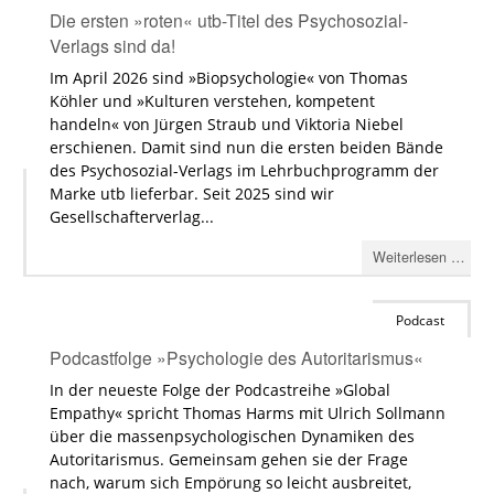
Die ersten »roten« utb-Titel des Psychosozial-
Verlags sind da!
Im April 2026 sind »Biopsychologie« von Thomas
Köhler und »Kulturen verstehen, kompetent
handeln« von Jürgen Straub und Viktoria Niebel
erschienen. Damit sind nun die ersten beiden Bände
des Psychosozial-Verlags im Lehrbuchprogramm der
Marke utb lieferbar. Seit 2025 sind wir
Gesellschafterverlag...
Weiterlesen …
Podcast
Podcastfolge »Psychologie des Autoritarismus«
In der neueste Folge der Podcastreihe »Global
Empathy« spricht Thomas Harms mit Ulrich Sollmann
über die massenpsychologischen Dynamiken des
Autoritarismus. Gemeinsam gehen sie der Frage
nach, warum sich Empörung so leicht ausbreitet,