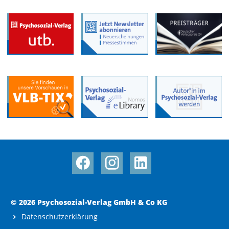
© 2026 Psychosozial-Verlag GmbH & Co KG
Datenschutzerklärung