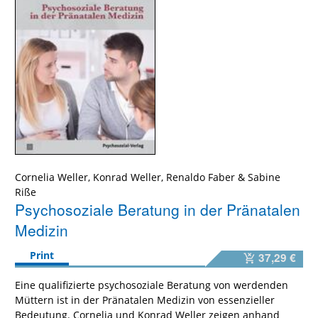
Cornelia Weller
,
Konrad Weller
,
Renaldo Faber
&
Sabine
Riße
Psychosoziale Beratung in der Pränatalen
Medizin
Print
37,29 €
Eine qualifizierte psychosoziale Beratung von werdenden
Müttern ist in der Pränatalen Medizin von essenzieller
Bedeutung. Cornelia und Konrad Weller zeigen anhand