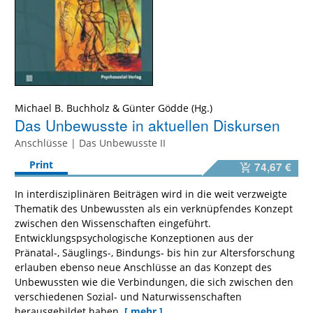
Michael B. Buchholz
&
Günter Gödde
Das Unbewusste in aktuellen Diskursen
Anschlüsse | Das Unbewusste II
Print
74,67 €
In interdisziplinären Beiträgen wird in die weit verzweigte
Thematik des Unbewussten als ein verknüpfendes Konzept
zwischen den Wissenschaften eingeführt.
Entwicklungspsychologische Konzeptionen aus der
Pränatal-, Säuglings-, Bindungs- bis hin zur Altersforschung
erlauben ebenso neue Anschlüsse an das Konzept des
Unbewussten wie die Verbindungen, die sich zwischen den
verschiedenen Sozial- und Naturwissenschaften
herausgebildet haben.
[ mehr ]