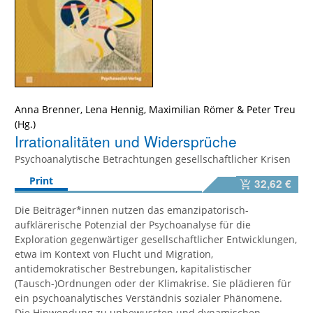
Anna Brenner
,
Lena Hennig
,
Maximilian Römer
&
Peter Treu
Irrationalitäten und Widersprüche
Psychoanalytische Betrachtungen gesellschaftlicher Krisen
Print
32,62 €
Die Beiträger*innen nutzen das emanzipatorisch-
aufklärerische Potenzial der Psychoanalyse für die
Exploration gegenwärtiger gesellschaftlicher Entwicklungen,
etwa im Kontext von Flucht und Migration,
antidemokratischer Bestrebungen, kapitalistischer
(Tausch-)Ordnungen oder der Klimakrise. Sie plädieren für
ein psychoanalytisches Verständnis sozialer Phänomene.
Die Hinwendung zu unbewussten und dynamischen