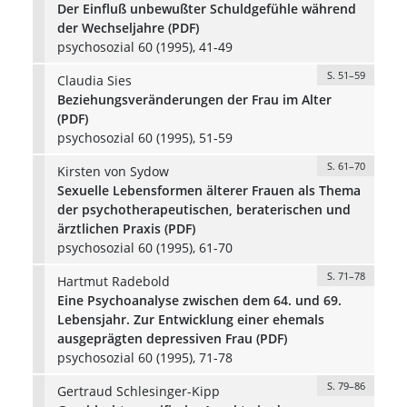
Der Einfluß unbewußter Schuldgefühle während
der Wechseljahre (PDF)
psychosozial 60 (1995), 41-49
S. 51–59
Claudia Sies
Beziehungsveränderungen der Frau im Alter
(PDF)
psychosozial 60 (1995), 51-59
S. 61–70
Kirsten von Sydow
Sexuelle Lebensformen älterer Frauen als Thema
der psychotherapeutischen, beraterischen und
ärztlichen Praxis (PDF)
psychosozial 60 (1995), 61-70
S. 71–78
Hartmut Radebold
Eine Psychoanalyse zwischen dem 64. und 69.
Lebensjahr. Zur Entwicklung einer ehemals
ausgeprägten depressiven Frau (PDF)
psychosozial 60 (1995), 71-78
S. 79–86
Gertraud Schlesinger-Kipp