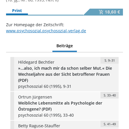
Print
18,60 €
Zur Homepage der Zeitschrift:
www.psychosozial.psychosozial-verlag.de
Beiträge
S. 9–31
Hildegard Bechtler
»...also, ich mach mir da schon selber Mut.« Die
Wechseljahre aus der Sicht betroffener Frauen
(PDF)
psychosozial 60 (1995), 9-31
S. 33–40
Ortrun Jürgensen
Weibliche Lebensmitte als Psychologie der
Östrogene? (PDF)
psychosozial 60 (1995), 33-40
S. 41–49
Betty Raguse-Stauffer