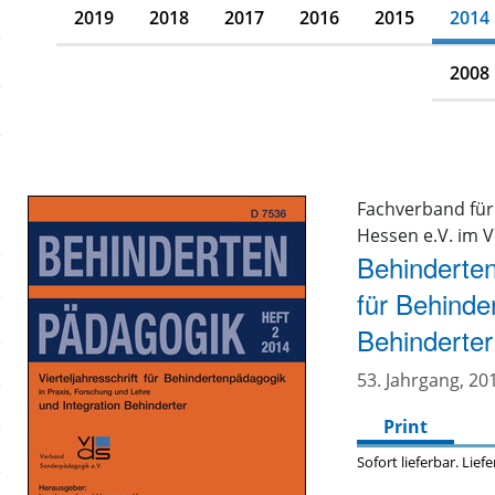
2019
2018
2017
2016
2015
2014
2008
Fachverband fü
Hessen e.V. im 
Behinderten
für Behinde
Behinderter
53. Jahrgang, 201
Print
Sofort lieferbar. Lief