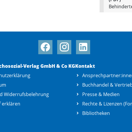
Behinderte
chosozial-Verlag GmbH & Co KG
Kontakt
hutzerklärung
Ansprechpartner:inne
sum
Buchhandel & Vertrie
d Widerrufsbelehrung
Presse & Medien
 erklären
Rechte & Lizenzen (For
Bibliotheken