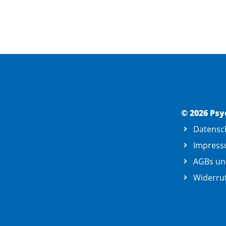
© 2026 Psy
Datensc
Impres
AGBs un
Widerruf