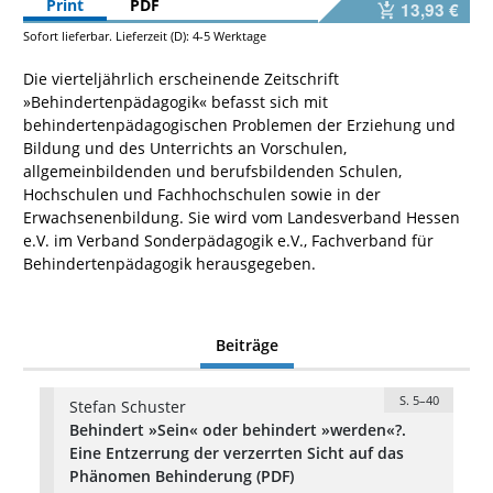
Print
PDF
13,93 €
Sofort lieferbar. Lieferzeit (D): 4-5 Werktage
Die vierteljährlich erscheinende Zeitschrift
»Behindertenpädagogik« befasst sich mit
behindertenpädagogischen Problemen der Erziehung und
Bildung und des Unterrichts an Vorschulen,
allgemeinbildenden und berufsbildenden Schulen,
Hochschulen und Fachhochschulen sowie in der
Erwachsenenbildung. Sie wird vom Landesverband Hessen
e.V. im Verband Sonderpädagogik e.V., Fachverband für
Behindertenpädagogik herausgegeben.
Beiträge
S. 5–40
Stefan Schuster
Behindert »Sein« oder behindert »werden«?.
Eine Entzerrung der verzerrten Sicht auf das
Phänomen Behinderung (PDF)