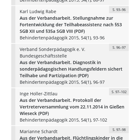
S. 93–96
Karl Ludwig Rabe
Aus der Verbandsarbeit. Stellungnahme zur
Fortentwicklung der Teilhabeassistenz nach §53
SGB XII und §35a SGB VIII (PDF)
Behindertenpädagogik 2015, 54(1), 93-96
S. 96–97
Verband Sonderpädagogik e. V.
Bundesgeschäftsstelle
Aus der Verbandsarbeit. Diagnostik in
sonderpädagogischen Handlungsfeldern sichert
Teilhabe und Partizipation (PDF)
Behindertenpädagogik 2015, 54(1), 96-97
S. 97–102
Inge Holler-Zittlau
Aus der Verbandsarbeit. Protokoll der
Vertreterversammlung vom 22.11.2014 in Gießen
Wieseck (PDF)
Behindertenpädagogik 2015, 54(1), 97-102
S. 97–98
Marianne Schardt
Aus der Verbandsarbeit. Flüchtlingskinder in die