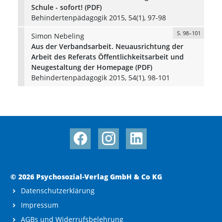
Schule - sofort! (PDF)
Behindertenpädagogik 2015, 54(1), 97-98
S. 98–101
Simon Nebeling
Aus der Verbandsarbeit. Neuausrichtung der
Arbeit des Referats Öffentlichkeitsarbeit und
Neugestaltung der Homepage (PDF)
Behindertenpädagogik 2015, 54(1), 98-101
© 2026 Psychosozial-Verlag GmbH & Co KG
Datenschutzerklärung
Impressum
AGBs und Widerrufsbelehrung