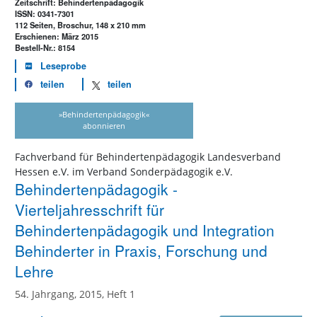
Zeitschrift: Behindertenpädagogik
ISSN: 0341-7301
112 Seiten, Broschur, 148 x 210 mm
Erschienen: März 2015
Bestell-Nr.: 8154
Leseprobe
teilen
teilen
»Behindertenpädagogik«
abonnieren
Fachverband für Behindertenpädagogik Landesverband
Hessen e.V. im Verband Sonderpädagogik e.V.
Behindertenpädagogik -
Vierteljahresschrift für
Behindertenpädagogik und Integration
Behinderter in Praxis, Forschung und
Lehre
54. Jahrgang, 2015, Heft 1