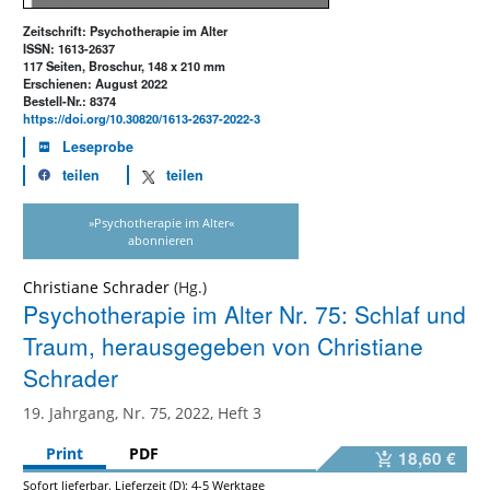
Zeitschrift: Psychotherapie im Alter
ISSN: 1613-2637
117 Seiten, Broschur, 148 x 210 mm
Erschienen: August 2022
Bestell-Nr.: 8374
https://doi.org/10.30820/1613-2637-2022-3
Leseprobe
teilen
teilen
»Psychotherapie im Alter«
abonnieren
Christiane Schrader
Psychotherapie im Alter Nr. 75: Schlaf und
Traum, herausgegeben von Christiane
Schrader
19. Jahrgang, Nr. 75, 2022, Heft 3
Print
PDF
18,60 €
Sofort lieferbar. Lieferzeit (D): 4-5 Werktage