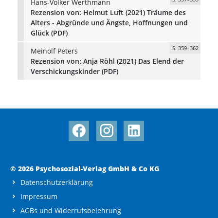
Hans-Volker Werthmann
Rezension von: Helmut Luft (2021) Träume des
Alters - Abgründe und Ängste, Hoffnungen und
Glück (PDF)
S. 359–362
Meinolf Peters
Rezension von: Anja Röhl (2021) Das Elend der
Verschickungskinder (PDF)
© 2026 Psychosozial-Verlag GmbH & Co KG
Datenschutzerklärung
Impressum
AGBs und Widerrufsbelehrung