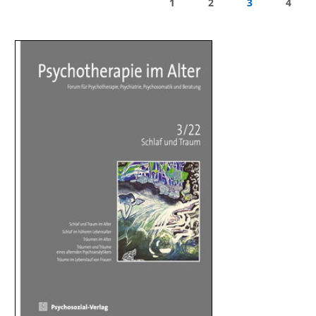
1
2
3
4