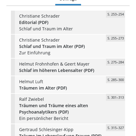
S. 253–254
Christiane Schrader
Editorial (PDF)
Schlaf und Traum im Alter
S. 255–273
Christiane Schrader
Schlaf und Traum im Alter (PDF)
Zur Einführung
S. 275–284
Helmut Frohnhofen & Geert Mayer
Schlaf im höheren Lebensalter (PDF)
S. 285–300
Helmut Luft
Träumen im Alter (PDF)
S. 301–313
Ralf Zwiebel
Träumen und Träume eines alten
Psychoanalytikers (PDF)
Ein persönlicher Bericht
S. 315–327
Gertraud Schlesinger-Kipp
Träume im Lebenslauf von Frauen (PDF)