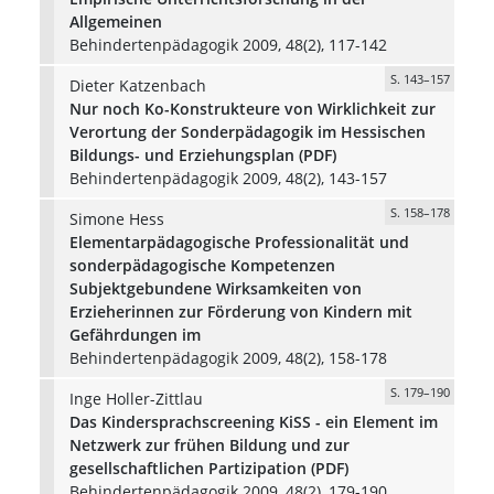
Allgemeinen
Behindertenpädagogik 2009, 48(2), 117-142
S. 143–157
Dieter Katzenbach
Nur noch Ko-Konstrukteure von Wirklichkeit zur
Verortung der Sonderpädagogik im Hessischen
Bildungs- und Erziehungsplan (PDF)
Behindertenpädagogik 2009, 48(2), 143-157
S. 158–178
Simone Hess
Elementarpädagogische Professionalität und
sonderpädagogische Kompetenzen
Subjektgebundene Wirksamkeiten von
Erzieherinnen zur Förderung von Kindern mit
Gefährdungen im
Behindertenpädagogik 2009, 48(2), 158-178
S. 179–190
Inge Holler-Zittlau
Das Kindersprachscreening KiSS - ein Element im
Netzwerk zur frühen Bildung und zur
gesellschaftlichen Partizipation (PDF)
Behindertenpädagogik 2009, 48(2), 179-190