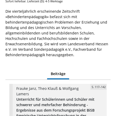
Sofort lieferbar. Lieferzeit (D): 4-5 Werktage
Die vierteljährlich erscheinende Zeitschrift
»Behindertenpädagogik« befasst sich mit
behindertenpädagogischen Problemen der Erziehung und
Bildung und des Unterrichts an Vorschulen,
allgemeinbildenden und berufsbildenden Schulen,
Hochschulen und Fachhochschulen sowie in der
Erwachsenenbildung. Sie wird vom Landesverband Hessen
e.V. im Verband Sonderpädagogik e.V., Fachverband für
Behindertenpädagogik herausgegeben.
Beiträge
S. 117–142
Frauke Janz, Theo Klauß & Wolfgang
Lamers
Unterricht für Schülerinnen und Schüler mit
schwerer und mehrfacher Behinderung -
Ergebnisse aus dem Forschungsprojekt BiSB
Empirische Unterrichtsforschung in der