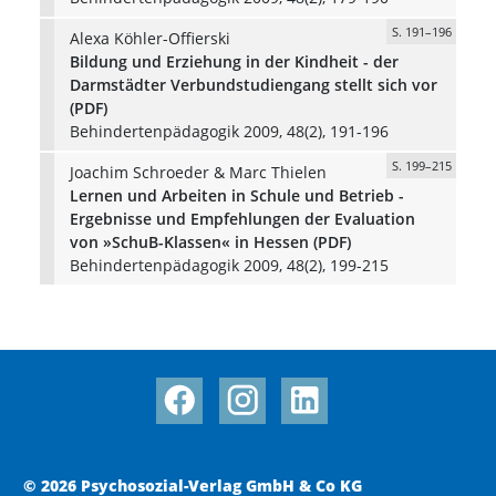
S. 191–196
Alexa Köhler-Offierski
Bildung und Erziehung in der Kindheit - der
Darmstädter Verbundstudiengang stellt sich vor
(PDF)
Behindertenpädagogik 2009, 48(2), 191-196
S. 199–215
Joachim Schroeder & Marc Thielen
Lernen und Arbeiten in Schule und Betrieb -
Ergebnisse und Empfehlungen der Evaluation
von »SchuB-Klassen« in Hessen (PDF)
Behindertenpädagogik 2009, 48(2), 199-215
© 2026 Psychosozial-Verlag GmbH & Co KG