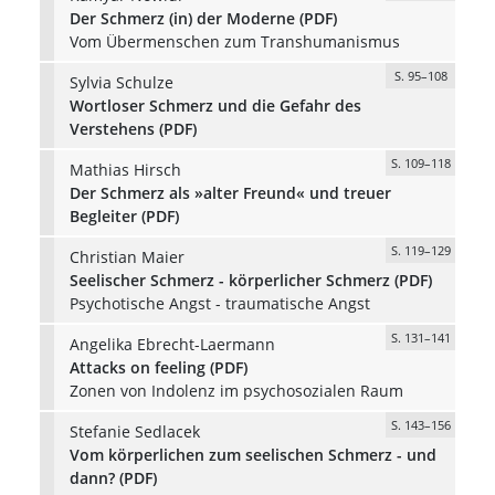
Der Schmerz (in) der Moderne (PDF)
Vom Übermenschen zum Transhumanismus
S. 95–108
Sylvia Schulze
Wortloser Schmerz und die Gefahr des
Verstehens (PDF)
S. 109–118
Mathias Hirsch
Der Schmerz als »alter Freund« und treuer
Begleiter (PDF)
S. 119–129
Christian Maier
Seelischer Schmerz - körperlicher Schmerz (PDF)
Psychotische Angst - traumatische Angst
S. 131–141
Angelika Ebrecht-Laermann
Attacks on feeling (PDF)
Zonen von Indolenz im psychosozialen Raum
S. 143–156
Stefanie Sedlacek
Vom körperlichen zum seelischen Schmerz - und
dann? (PDF)