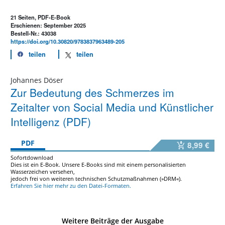
21 Seiten, PDF-E-Book
Erschienen: September 2025
Bestell-Nr.: 43038
https://doi.org/10.30820/9783837963489-205
teilen
teilen
Johannes Döser
Zur Bedeutung des Schmerzes im
Zeitalter von Social Media und Künstlicher
Intelligenz (PDF)
PDF
8,99 €
Sofortdownload
Dies ist ein E-Book. Unsere E-Books sind mit einem personalisierten
Wasserzeichen versehen,
jedoch frei von weiteren technischen Schutzmaßnahmen (»DRM«).
Erfahren Sie hier mehr zu den Datei-Formaten.
Weitere Beiträge der Ausgabe