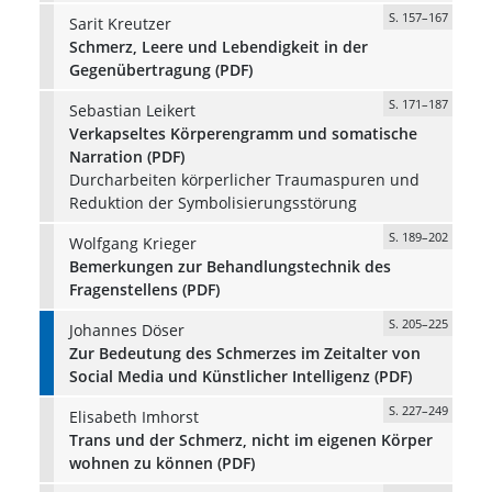
S. 157–167
Sarit Kreutzer
Schmerz, Leere und Lebendigkeit in der
Gegenübertragung (PDF)
S. 171–187
Sebastian Leikert
Verkapseltes Körperengramm und somatische
Narration (PDF)
Durcharbeiten körperlicher Traumaspuren und
Reduktion der Symbolisierungsstörung
S. 189–202
Wolfgang Krieger
Bemerkungen zur Behandlungstechnik des
Fragenstellens (PDF)
S. 205–225
Johannes Döser
Zur Bedeutung des Schmerzes im Zeitalter von
Social Media und Künstlicher Intelligenz (PDF)
S. 227–249
Elisabeth Imhorst
Trans und der Schmerz, nicht im eigenen Körper
wohnen zu können (PDF)