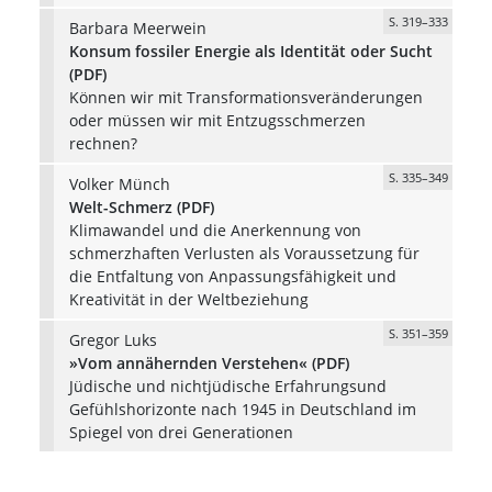
S. 319–333
Barbara Meerwein
Konsum fossiler Energie als Identität oder Sucht
(PDF)
Können wir mit Transformationsveränderungen
oder müssen wir mit Entzugsschmerzen
rechnen?
S. 335–349
Volker Münch
Welt-Schmerz (PDF)
Klimawandel und die Anerkennung von
schmerzhaften Verlusten als Voraussetzung für
die Entfaltung von Anpassungsfähigkeit und
Kreativität in der Weltbeziehung
S. 351–359
Gregor Luks
»Vom annähernden Verstehen« (PDF)
Jüdische und nichtjüdische Erfahrungsund
Gefühlshorizonte nach 1945 in Deutschland im
Spiegel von drei Generationen