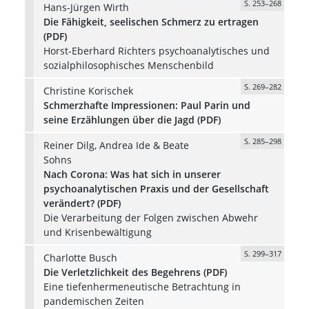
S. 253–268
Hans-Jürgen Wirth
Die Fähigkeit, seelischen Schmerz zu ertragen
(PDF)
Horst-Eberhard Richters psychoanalytisches und
sozialphilosophisches Menschenbild
S. 269–282
Christine Korischek
Schmerzhafte Impressionen: Paul Parin und
seine Erzählungen über die Jagd (PDF)
S. 285–298
Reiner Dilg, Andrea Ide & Beate
Sohns
Nach Corona: Was hat sich in unserer
psychoanalytischen Praxis und der Gesellschaft
verändert? (PDF)
Die Verarbeitung der Folgen zwischen Abwehr
und Krisenbewältigung
S. 299–317
Charlotte Busch
Die Verletzlichkeit des Begehrens (PDF)
Eine tiefenhermeneutische Betrachtung in
pandemischen Zeiten