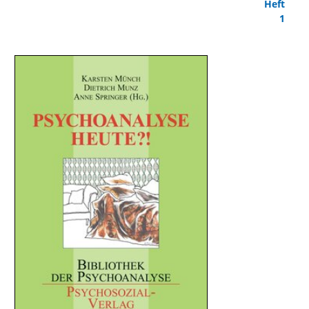
Heft
1