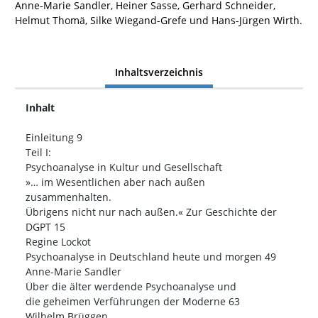
Anne-Marie Sandler, Heiner Sasse, Gerhard Schneider,
Helmut Thomä, Silke Wiegand-Grefe und Hans-Jürgen Wirth.
Inhaltsverzeichnis
Inhalt
Einleitung 9
Teil I:
Psychoanalyse in Kultur und Gesellschaft
»… im Wesentlichen aber nach außen
zusammenhalten.
Übrigens nicht nur nach außen.« Zur Geschichte der
DGPT 15
Regine Lockot
Psychoanalyse in Deutschland heute und morgen 49
Anne-Marie Sandler
Über die älter werdende Psychoanalyse und
die geheimen Verführungen der Moderne 63
Wilhelm Brüggen