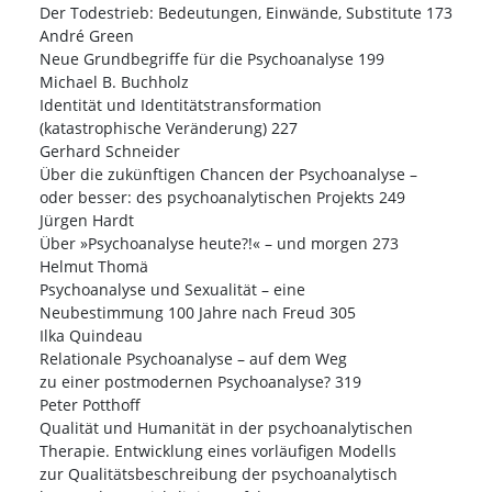
Der Todestrieb: Bedeutungen, Einwände, Substitute 173
André Green
Neue Grundbegriffe für die Psychoanalyse 199
Michael B. Buchholz
Identität und Identitätstransformation
(katastrophische Veränderung) 227
Gerhard Schneider
Über die zukünftigen Chancen der Psychoanalyse –
oder besser: des psychoanalytischen Projekts 249
Jürgen Hardt
Über »Psychoanalyse heute?!« – und morgen 273
Helmut Thomä
Psychoanalyse und Sexualität – eine
Neubestimmung 100 Jahre nach Freud 305
Ilka Quindeau
Relationale Psychoanalyse – auf dem Weg
zu einer postmodernen Psychoanalyse? 319
Peter Potthoff
Qualität und Humanität in der psychoanalytischen
Therapie. Entwicklung eines vorläufigen Modells
zur Qualitätsbeschreibung der psychoanalytisch