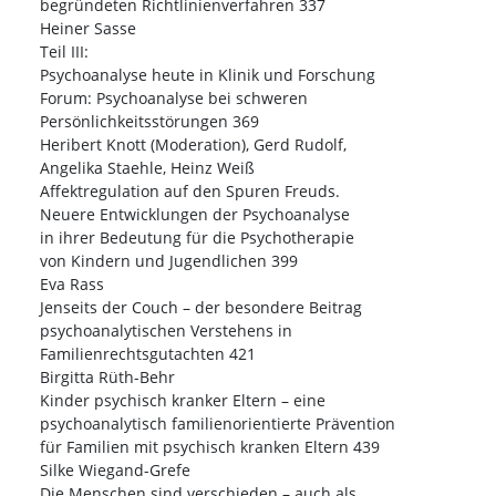
begründeten Richtlinienverfahren 337
Heiner Sasse
Teil III:
Psychoanalyse heute in Klinik und Forschung
Forum: Psychoanalyse bei schweren
Persönlichkeitsstörungen 369
Heribert Knott (Moderation), Gerd Rudolf,
Angelika Staehle, Heinz Weiß
Affektregulation auf den Spuren Freuds.
Neuere Entwicklungen der Psychoanalyse
in ihrer Bedeutung für die Psychotherapie
von Kindern und Jugendlichen 399
Eva Rass
Jenseits der Couch – der besondere Beitrag
psychoanalytischen Verstehens in
Familienrechtsgutachten 421
Birgitta Rüth-Behr
Kinder psychisch kranker Eltern – eine
psychoanalytisch familienorientierte Prävention
für Familien mit psychisch kranken Eltern 439
Silke Wiegand-Grefe
Die Menschen sind verschieden – auch als