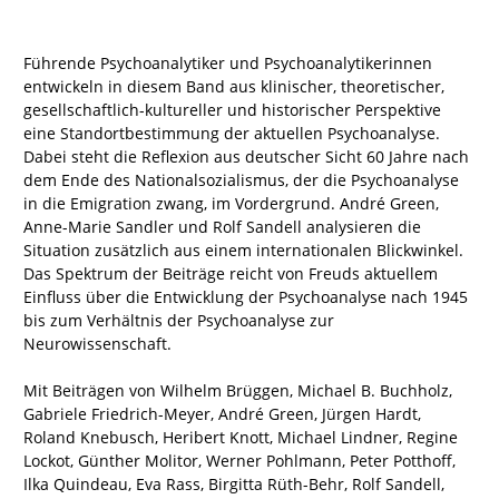
Führende Psychoanalytiker und Psychoanalytikerinnen
entwickeln in diesem Band aus klinischer, theoretischer,
gesellschaftlich-kultureller und historischer Perspektive
eine Standortbestimmung der aktuellen Psychoanalyse.
Dabei steht die Reflexion aus deutscher Sicht 60 Jahre nach
dem Ende des Nationalsozialismus, der die Psychoanalyse
in die Emigration zwang, im Vordergrund. André Green,
Anne-Marie Sandler und Rolf Sandell analysieren die
Situation zusätzlich aus einem internationalen Blickwinkel.
Das Spektrum der Beiträge reicht von Freuds aktuellem
Einfluss über die Entwicklung der Psychoanalyse nach 1945
bis zum Verhältnis der Psychoanalyse zur
Neurowissenschaft.
Mit Beiträgen von Wilhelm Brüggen, Michael B. Buchholz,
Gabriele Friedrich-Meyer, André Green, Jürgen Hardt,
Roland Knebusch, Heribert Knott, Michael Lindner, Regine
Lockot, Günther Molitor, Werner Pohlmann, Peter Potthoff,
Ilka Quindeau, Eva Rass, Birgitta Rüth-Behr, Rolf Sandell,