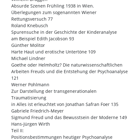
Absurde Szenen Frühling 1938 in Wien.
Überlegungen zum sogenannten Wiener
Rettungsversuch 77
Roland Knebusch
Spurensuche in der Geschichte der Kinderanalyse
am Beispiel Edith Jacobson 93
Günther Molitor
Harte Haut und erotische Untertöne 109
Michael Lindner
Goethe oder Helmholtz? Die naturwissenschaftlichen
Arbeiten Freuds und die Entstehung der Psychoanalyse
121
Werner Pohlmann
Zur Darstellung der transgenerationalen
Traumatisierung
in Alles ist erleuchtet von Jonathan Safran Foer 135
Gabriele Friedrich-Meyer
Sigmund Freud und das Bewusstsein der Moderne 149
Hans-Jürgen Wirth
Teil II:
Positionsbestimmungen heutiger Psychoanalyse