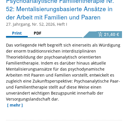
Psychoanalytische Familientherapie Nr.
52: Mentalisierungsbasierte Ansätze in
der Arbeit mit Familien und Paaren
27. Jahrgang, Nr. 52, 2026, Heft I
Print
PDF
21,40 €
Das vorliegende Heft begreift sich einerseits als Würdigung
der enorm traditionsreichen interdisziplinären
Theoriebildung der psychoanalytisch orientierten
Familientherapie. Indem es darüber hinaus aktuelle
Mentalisierungsansätze für das psychodynamische
Arbeiten mit Paaren und Familien vorstellt, entwickelt es
zugleich eine Zukunftsperspektive: Psychoanalytische Paar-
und Familientherapie stellt auf diese Weise einen
unverändert wichtigen Bezugspunkt innerhalb der
Versorgungslandschaft dar.
[ mehr ]