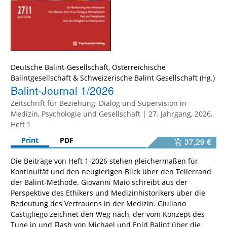
Deutsche Balint-Gesellschaft
,
Österreichische
Balintgesellschaft
&
Schweizerische Balint Gesellschaft
Balint-Journal 1/2026
Zeitschrift für Beziehung, Dialog und Supervision in
Medizin, Psychologie und Gesellschaft | 27. Jahrgang, 2026,
Heft 1
Print
PDF
37,29 €
Die Beiträge von Heft 1-2026 stehen gleichermaßen für
Kontinuität und den neugierigen Blick über den Tellerrand
der Balint-Methode. Giovanni Maio schreibt aus der
Perspektive des Ethikers und Medizinhistorikers über die
Bedeutung des Vertrauens in der Medizin. Giuliano
Castigliego zeichnet den Weg nach, der vom Konzept des
Tune in und Flash von Michael und Enid Balint über die