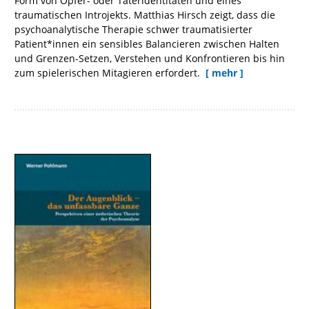
Form von Opfer- oder Täteridentitäten und eines
traumatischen Introjekts. Matthias Hirsch zeigt, dass die
psychoanalytische Therapie schwer traumatisierter
Patient*innen ein sensibles Balancieren zwischen Halten
und Grenzen-Setzen, Verstehen und Konfrontieren bis hin
zum spielerischen Mitagieren erfordert.
[ mehr ]