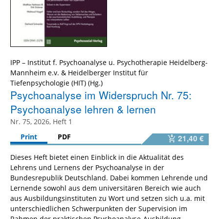
IPP – Institut f. Psychoanalyse u. Psychotherapie Heidelberg-
Mannheim e.v.
&
Heidelberger Institut für
Tiefenpsychologie (HIT)
Psychoanalyse im Widerspruch Nr. 75:
Psychoanalyse lehren & lernen
Nr. 75, 2026, Heft 1
Print
PDF
21,40 €
Dieses Heft bietet einen Einblick in die Aktualität des
Lehrens und Lernens der Psychoanalyse in der
Bundesrepublik Deutschland. Dabei kommen Lehrende und
Lernende sowohl aus dem universitären Bereich wie auch
aus Ausbildungsinstituten zu Wort und setzen sich u.a. mit
unterschiedlichen Schwerpunkten der Supervision im
Rahmen der praktischen Psychoanalyse-Ausbildung