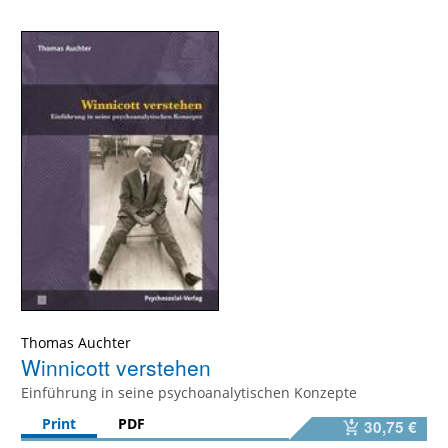
Thomas Auchter
Winnicott verstehen
Einführung in seine psychoanalytischen Konzepte
Print
PDF
30,75 €