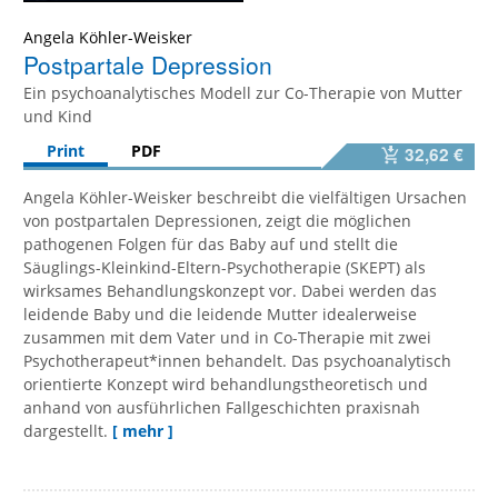
Angela Köhler-Weisker
Postpartale Depression
Ein psychoanalytisches Modell zur Co-Therapie von Mutter
und Kind
Print
PDF
32,62 €
Angela Köhler-Weisker beschreibt die vielfältigen Ursachen
von postpartalen Depressionen, zeigt die möglichen
pathogenen Folgen für das Baby auf und stellt die
Säuglings-Kleinkind-Eltern-Psychotherapie (SKEPT) als
wirksames Behandlungskonzept vor. Dabei werden das
leidende Baby und die leidende Mutter idealerweise
zusammen mit dem Vater und in Co-Therapie mit zwei
Psychotherapeut*innen behandelt. Das psychoanalytisch
orientierte Konzept wird behandlungstheoretisch und
anhand von ausführlichen Fallgeschichten praxisnah
dargestellt.
[ mehr ]