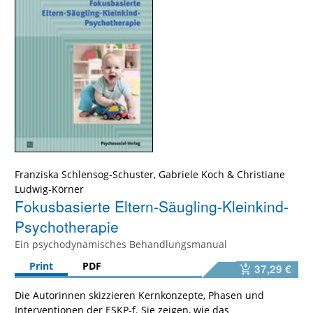
Franziska Schlensog-Schuster
,
Gabriele Koch
&
Christiane
Ludwig-Körner
Fokusbasierte Eltern-Säugling-Kleinkind-
Psychotherapie
Ein psychodynamisches Behandlungsmanual
Print
PDF
37,29 €
Die Autorinnen skizzieren Kernkonzepte, Phasen und
Interventionen der ESKP-f. Sie zeigen, wie das