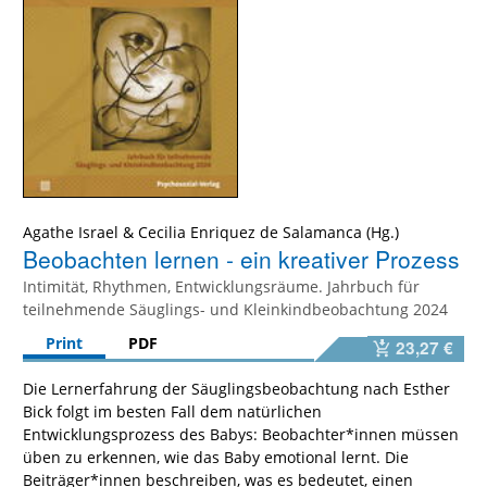
Agathe Israel
&
Cecilia Enriquez de Salamanca
Beobachten lernen - ein kreativer Prozess
Intimität, Rhythmen, Entwicklungsräume. Jahrbuch für
teilnehmende Säuglings- und Kleinkindbeobachtung 2024
Print
PDF
23,27 €
Die Lernerfahrung der Säuglingsbeobachtung nach Esther
Bick folgt im besten Fall dem natürlichen
Entwicklungsprozess des Babys: Beobachter*innen müssen
üben zu erkennen, wie das Baby emotional lernt. Die
Beiträger*innen beschreiben, was es bedeutet, einen