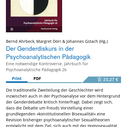
Bernd Ahrbeck
,
Margret Dörr
&
Johannes Gstach
Der Genderdiskurs in der
Psychoanalytischen Pädagogik
Eine notwendige Kontroverse. Jahrbuch für
Psychoanalytische Pädagogik 26
Print
PDF
23,27 €
Die traditionelle Zweiteilung der Geschlechter wird
inzwischen auch in der Psychoanalyse vor dem Hintergrund
der Genderdebatte kritisch hinterfragt. Dabei zeigt sich,
dass die Debatte um Freuds Vorstellung einer
grundlegenden »konstitutionellen Bisexualität« eine
Revision bisheriger psychoanalytischer Sexualtheorien
ermöglicht mit dem Ziel, sich auch mit der Homosexualität,