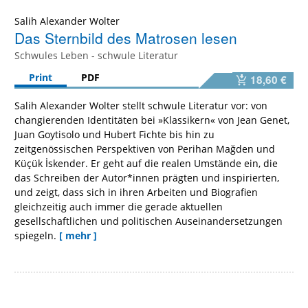
Salih Alexander Wolter
Das Sternbild des Matrosen lesen
Schwules Leben - schwule Literatur
Print
PDF
18,60 €
Salih Alexander Wolter stellt schwule Literatur vor: von
changierenden Identitäten bei »Klassikern« von Jean Genet,
Juan Goytisolo und Hubert Fichte bis hin zu
zeitgenössischen Perspektiven von Perihan Mağden und
Küçük İskender. Er geht auf die realen Umstände ein, die
das Schreiben der Autor*innen prägten und inspirierten,
und zeigt, dass sich in ihren Arbeiten und Biografien
gleichzeitig auch immer die gerade aktuellen
gesellschaftlichen und politischen Auseinandersetzungen
spiegeln.
[ mehr ]