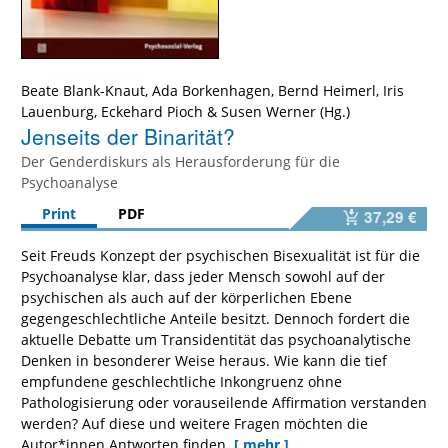
Beate Blank-Knaut
,
Ada Borkenhagen
,
Bernd Heimerl
,
Iris
Lauenburg
,
Eckehard Pioch
&
Susen Werner
Jenseits der Binarität?
Der Genderdiskurs als Herausforderung für die
Psychoanalyse
Print
PDF
37,29 €
Seit Freuds Konzept der psychischen Bisexualität ist für die
Psychoanalyse klar, dass jeder Mensch sowohl auf der
psychischen als auch auf der körperlichen Ebene
gegengeschlechtliche Anteile besitzt. Dennoch fordert die
aktuelle Debatte um Transidentität das psychoanalytische
Denken in besonderer Weise heraus. Wie kann die tief
empfundene geschlechtliche Inkongruenz ohne
Pathologisierung oder vorauseilende Affirmation verstanden
werden? Auf diese und weitere Fragen möchten die
Autor*innen Antworten finden.
[ mehr ]