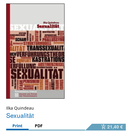
Ilka Quindeau
Sexualität
Print
PDF
21,40 €