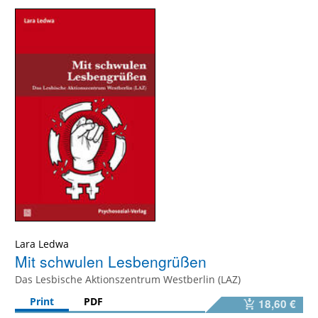
Lara Ledwa
Mit schwulen Lesbengrüßen
Das Lesbische Aktionszentrum Westberlin (LAZ)
Print
PDF
18,60 €