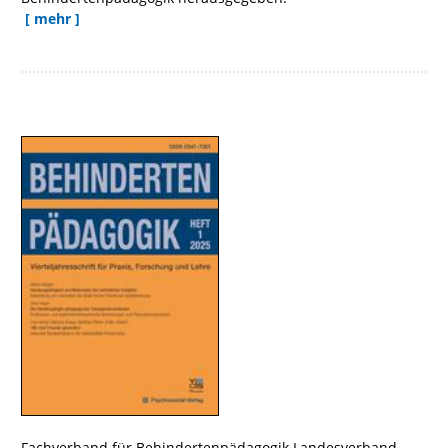
[ mehr ]
Fachverband für Behindertenpädagogik Landesverband