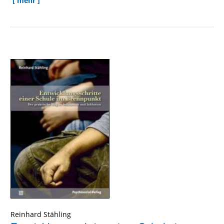
[ mehr ]
Reinhard Stähling