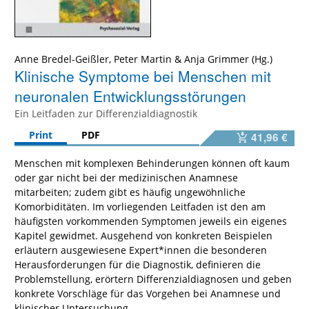
Anne Bredel-Geißler
,
Peter Martin
&
Anja Grimmer
Klinische Symptome bei Menschen mit
neuronalen Entwicklungsstörungen
Ein Leitfaden zur Differenzialdiagnostik
Print
PDF
41,96 €
Menschen mit komplexen Behinderungen können oft kaum
oder gar nicht bei der medizinischen Anamnese
mitarbeiten; zudem gibt es häufig ungewöhnliche
Komorbiditäten. Im vorliegenden Leitfaden ist den am
häufigsten vorkommenden Symptomen jeweils ein eigenes
Kapitel gewidmet. Ausgehend von konkreten Beispielen
erläutern ausgewiesene Expert*innen die besonderen
Herausforderungen für die Diagnostik, definieren die
Problemstellung, erörtern Differenzialdiagnosen und geben
konkrete Vorschläge für das Vorgehen bei Anamnese und
klinischer Untersuchung.