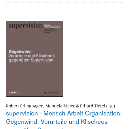
Robert Erlinghagen
,
Manuela Meier
&
Erhard Tietel
supervision - Mensch Arbeit Organisation:
Gegenwind. Vorurteile und Klischees