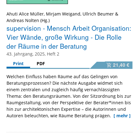
Ahuti Alice Müller
,
Mirjam Weigand
,
Ullrich Beumer
&
Andreas Nolten
supervision - Mensch Arbeit Organisation:
Vier Wände, große Wirkung - Die Rolle
der Räume in der Beratung
43. Jahrgang, 2025, Heft 2
Print
PDF
21,40 €
Welchen Einfluss haben Räume auf das Gelingen von
Beratungsprozessen? Die nächste Ausgabe widmet sich
einem zentralen und zugleich häufig vernachlässigten
Thema: den Beratungsräumen. Von der Sitzordnung bis zur
Raumgestaltung, von der Perspektive der Berater*innen bis
hin zur architektonischen Expertise – die Autorinnen und
Autoren beleuchten, wie Räume Beratung prägen.
[ mehr ]