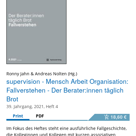
Ronny Jahn
&
Andreas Nolten
supervision - Mensch Arbeit Organisation:
Fallverstehen - Der Berater:innen täglich
Brot
39. Jahrgang, 2021, Heft 4
Print
PDF
18,60 €
Im Fokus des Heftes steht eine ausführliche Fallgeschichte,
die Kolleginnen und Kollegen mit kurzen assoziativen