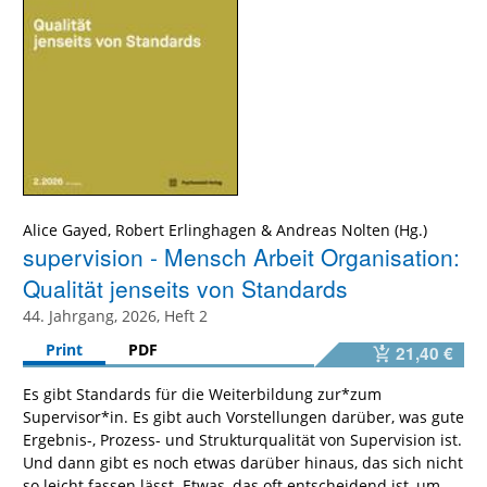
Alice Gayed
,
Robert Erlinghagen
&
Andreas Nolten
supervision - Mensch Arbeit Organisation:
Qualität jenseits von Standards
44. Jahrgang, 2026, Heft 2
Print
PDF
21,40 €
Es gibt Standards für die Weiterbildung zur*zum
Supervisor*in. Es gibt auch Vorstellungen darüber, was gute
Ergebnis-, Prozess- und Strukturqualität von Supervision ist.
Und dann gibt es noch etwas darüber hinaus, das sich nicht
so leicht fassen lässt. Etwas, das oft entscheidend ist, um