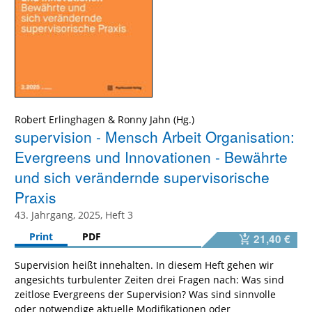
Robert Erlinghagen
&
Ronny Jahn
supervision - Mensch Arbeit Organisation:
Evergreens und Innovationen - Bewährte
und sich verändernde supervisorische
Praxis
43. Jahrgang, 2025, Heft 3
Print
PDF
21,40 €
Supervision heißt innehalten. In diesem Heft gehen wir
angesichts turbulenter Zeiten drei Fragen nach: Was sind
zeitlose Evergreens der Supervision? Was sind sinnvolle
oder notwendige aktuelle Modifikationen oder