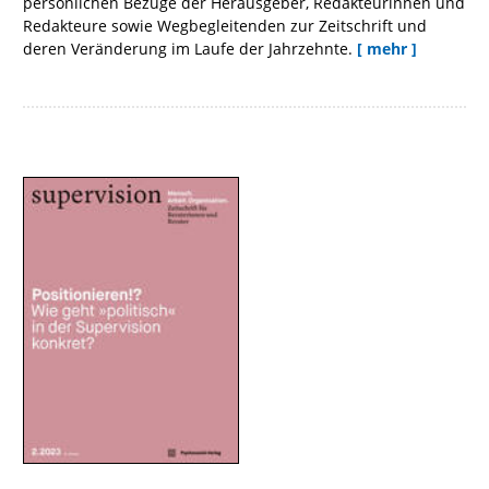
persönlichen Bezüge der Herausgeber, Redakteurinnen und
Redakteure sowie Wegbegleitenden zur Zeitschrift und
deren Veränderung im Laufe der Jahrzehnte.
[ mehr ]