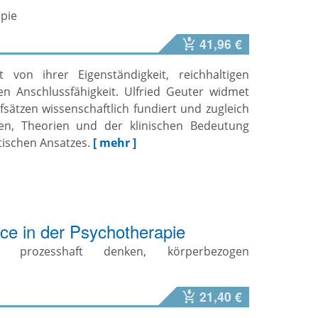
apie
41,96 €
 von ihrer Eigenständigkeit, reichhaltigen
ren Anschlussfähigkeit. Ulfried Geuter widmet
ufsätzen wissenschaftlich fundiert und zugleich
ien, Theorien und der klinischen Bedeutung
ischen Ansatzes.
[ mehr ]
ce in der Psychotherapie
n, prozesshaft denken, körperbezogen
21,40 €