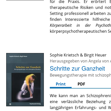
für die Praxis. Er erörtert 
therapeutische Risiken und no
Setting professionell arbeiten
finden Interessierte hilfrei
Körperarbeit in der Psychoth
körperpsychotherapeutischen Se
Sophie Krietsch
&
Birgit Heuer
Herausgegeben von
Angela von
Schritte zur Ganzheit
Bewegungstherapie mit schizop
Print
PDF
Wie kann man an Schizophreni
eine verlässliche Beziehung
langjährigen Erfahrungs- und W