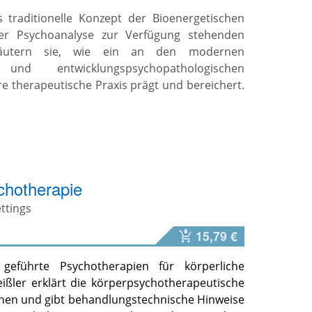
 traditionelle Konzept der Bioenergetischen
er Psychoanalyse zur Verfügung stehenden
läutern sie, wie ein an den modernen
n und entwicklungspsychopathologischen
re therapeutische Praxis prägt und bereichert.
ychotherapie
ettings
15,79 €
geführte Psychotherapien für körperliche
eißler erklärt die körperpsychotherapeutische
onen und gibt behandlungstechnische Hinweise