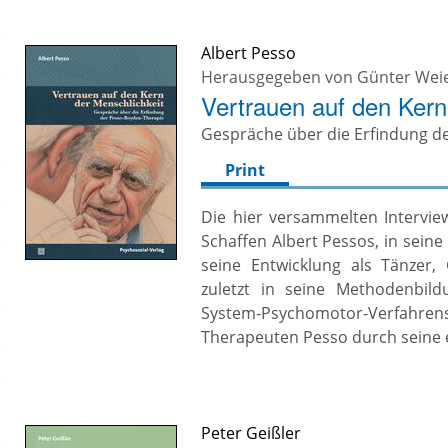
Albert Pesso
Herausgegeben von
Günter Wei
Vertrauen auf den Kern
Gespräche über die Erfindung d
Print
Die hier versammelten Intervie
Schaffen Albert Pessos, in seine
seine Entwicklung als Tänzer
zuletzt in seine Methodenbil
System-Psychomotor-Verfahrens
Therapeuten Pesso durch seine 
Peter Geißler