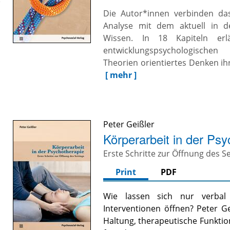
Die Autor*innen verbinden das
Analyse mit dem aktuell in d
Wissen. In 18 Kapiteln er
entwicklungspsychologische
Theorien orientiertes Denken ih
[ mehr ]
Peter Geißler
Körperarbeit in der Ps
Erste Schritte zur Öffnung des S
Print
PDF
Wie lassen sich nur verbal 
Interventionen öffnen? Peter G
Haltung, therapeutische Funkti