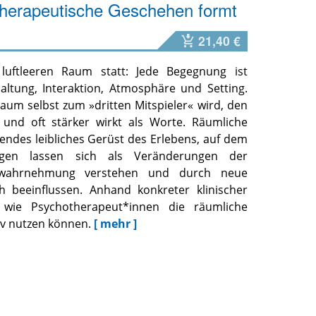
herapeutische Geschehen formt
21,40 €
 luftleeren Raum statt: Jede Begegnung ist
Haltung, Interaktion, Atmosphäre und Setting.
Raum selbst zum »dritten Mitspieler« wird, den
 und oft stärker wirkt als Worte. Räumliche
gendes leibliches Gerüst des Erlebens, auf dem
ungen lassen sich als Veränderungen der
twahrnehmung verstehen und durch neue
 beeinflussen. Anhand konkreter klinischer
r, wie Psychotherapeut*innen die räumliche
iv nutzen können.
[ mehr ]