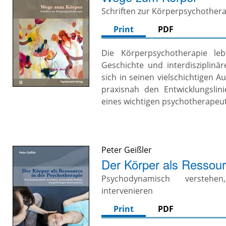
Schriften zur Körperpsychother
Print
PDF
Die Körperpsychotherapie lebt
Geschichte und interdisziplinä
sich in seinen vielschichtigen A
praxisnah den Entwicklungslin
eines wichtigen psychotherapeut
Peter Geißler
Der Körper als Ressour
Psychodynamisch verstehe
intervenieren
Print
PDF