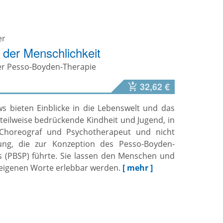
er
 der Menschlichkeit
er Pesso-Boyden-Therapie
32,62 €
ws bieten Einblicke in die Lebenswelt und das
 teilweise bedrückende Kindheit und Jugend, in
, Choreograf und Psychotherapeut und nicht
dung, die zur Konzeption des Pesso-Boyden-
 (PBSP) führte. Sie lassen den Menschen und
eigenen Worte erlebbar werden.
[ mehr ]