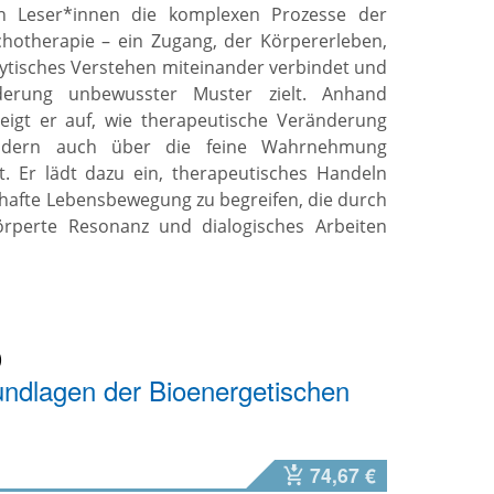
nen Leser*innen die komplexen Prozesse der
otherapie – ein Zugang, der Körpererleben,
lytisches Verstehen miteinander verbindet und
nderung unbewusster Muster zielt. Anhand
 zeigt er auf, wie therapeutische Veränderung
ndern auch über die feine Wahrnehmung
t. Er lädt dazu ein, therapeutisches Handeln
sshafte Lebensbewegung zu begreifen, die durch
perte Resonanz und dialogisches Arbeiten
dlagen der Bioenergetischen
74,67 €