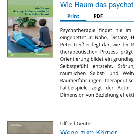
Wie Raum das psychot
Print
PDF
Psychotherapie findet nie im
eingebettet in Nähe, Distanz, 
Peter Geißler legt dar, wie der 
therapeutischen Prozess prägt
Orientierung bildet ein grundle
Selbstgefühl entsteht. Stör
räumlichen Selbst- und Wel
Raumerfahrungen therapeutisch
Fallbeispiele zeigt der Auto
Dimension von Beziehung effekt
Ulfried Geuter
Wege zum Körper