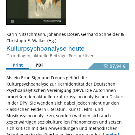
Karin Nitzschmann
,
Johannes Döser
,
Gerhard Schneider
&
Christoph E. Walker
Kulturpsychoanalyse heute
Grundlagen, aktuelle Beiträge, Perspektiven
Print
PDF
27,94 €
Als ein Erbe Sigmund Freuds gehört die
Kulturpsychoanalyse zur Kernidentität der Deutschen
Psychoanalytischen Vereinigung (DPV). Die AutorInnen
umreißen den aktuellen kulturpsychoanalytischen Diskurs
in der DPV. Sie wenden sich dabei jedoch nicht nur den
klassischen Feldern Literatur-, Kunst-, Film- und
Musikpsychoanalyse zu, sondern widmen sich auch
gegenwärtigen soziokulturellen Phänomenen und setzen
sich kritisch mit den Anwendungen und methodischen
Adaptionen in der Psychoanalyse auseinander.
[ mehr ]