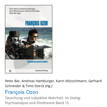
Peter Bär
,
Andreas Hamburger
,
Karin Nitzschmann
,
Gerhard
Schneider
&
Timo Storck
François Ozon
Täuschung und subjektive Wahrheit. Im Dialog:
Psychoanalyse und Filmtheorie Band 15