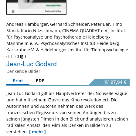
Andreas Hamburger
,
Gerhard Schneider
,
Peter Bär
,
Timo
Storck
,
Karin Nitzschmann
,
CINEMA QUADRAT e.V.
,
Institut
für Psychoanalyse und Psychotherapie Heidelberg-
Mannheim e. V.
,
Psychoanalytisches Institut Heidelberg-
Karlsruhe e.V.
&
Heidelberger Institut für Tiefenpsychologie
(HIT)
Jean-Luc Godard
Denkende Bilder
Print
PDF
27,94 €
Jean-Luc Godard gilt als Hauptvertreter der Nouvelle Vague
und hat mit seinem Œuvre das Kino revolutioniert. Die
Autorinnen und Autoren nehmen das Werk des
französischen Regisseurs von seinen Anfängen bis zu
seinen jüngsten Filmen in den Blick und analysieren seinen
radikalen Ansatz, den Film als Denken in Bildern zu
verstehen.
[ mehr ]