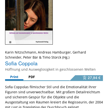
Karin Nitzschmann
,
Andreas Hamburger
,
Gerhard
Schneider
,
Peter Bär
&
Timo Storck
Sofia Coppola
Hoffnung und Ausweglosigkeit in geschlossenen Welten
Print
PDF
27,94 €
Sofia Coppolas filmischer Stil und die Emotionalität ihrer
Figuren sind unverwechselbar. Mit großem Detailreichtum
und sicherem Gespür für die Objekte und die
Ausgestaltung von Räumen kreiert die Regisseurin, der 2004
mit
Lost in Translation
der Durchbruch gelingt,