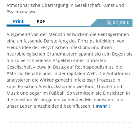
Atmosphärische Übertragung in Gesellschaft, Kunst und
Psychoanalyse
Print
PDF
37,29 €
Ausgehend von der Medizin entwickeln die BeiträgerInnen
eine umfassende Darstellung des Prinzips Infektion. Von
Freuds Idee der »Psychischen Infektion« und ihren
neurobiologischen Grundmustern spannt sich ein Bogen bis
hin zu verschiedenen Aspekten einer infizierten
Gesellschaft – etwa in Bezug auf Rechtspopulismus, die
#MeToo-Debatte oder in der digitalen Welt. Die AutorInnen
analysieren die Wirkungsmacht infektiöser Prozesse in
künstlerischen Ausdrucksformen wie Kino, Theater und
Musik und sogar im Fußball. So vermitteln sie Einsichten in
die meist im Verborgenen wirkenden Mechanismen, die
unser Leben entscheidend beeinflussen.
[ mehr ]