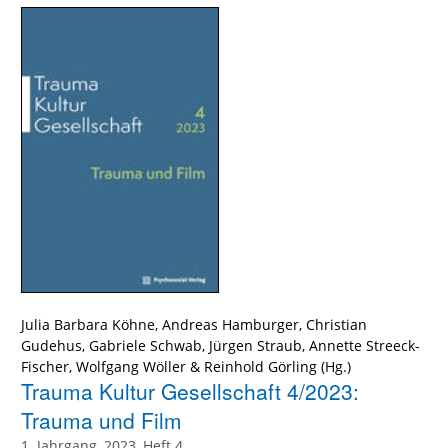
Julia Barbara Köhne
,
Andreas Hamburger
,
Christian
Gudehus
,
Gabriele Schwab
,
Jürgen Straub
,
Annette Streeck-
Fischer
,
Wolfgang Wöller
&
Reinhold Görling
Trauma Kultur Gesellschaft 4/2023:
Trauma und Film
1. Jahrgang, 2023, Heft 4