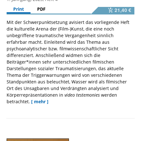
Print
PDF
21,40 €
Mit der Schwerpunktsetzung avisiert das vorliegende Heft
die kulturelle Arena der (Film-)Kunst, die eine noch
unbegriffene traumatische Vergangenheit sinnlich
erfahrbar macht. Einleitend wird das Thema aus
psychoanalytischer bzw. filmwissenschaftlicher Sicht
differenziert. Anschließend widmen sich die
Beiträger*innen sehr unterschiedlichen filmischen
Darstellungen sozialer Traumatisierungen, das aktuelle
Thema der Triggerwarnungen wird von verschiedenen
Standpunkten aus beleuchtet, Wasser wird als filmischer
Ort des Unsagbaren und Verdrängten analysiert und
Körperrepräsentationen in
video testemonies
werden
betrachtet.
[ mehr ]