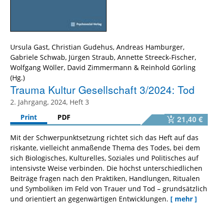
Ursula Gast
,
Christian Gudehus
,
Andreas Hamburger
,
Gabriele Schwab
,
Jürgen Straub
,
Annette Streeck-Fischer
,
Wolfgang Wöller
,
David Zimmermann
&
Reinhold Görling
Trauma Kultur Gesellschaft 3/2024: Tod
2. Jahrgang, 2024, Heft 3
Print
PDF
21,40 €
Mit der Schwerpunktsetzung richtet sich das Heft auf das
riskante, vielleicht anmaßende Thema des Todes, bei dem
sich Biologisches, Kulturelles, Soziales und Politisches auf
intensivste Weise verbinden. Die höchst unterschiedlichen
Beiträge fragen nach den Praktiken, Handlungen, Ritualen
und Symboliken im Feld von Trauer und Tod – grundsätzlich
und orientiert an gegenwärtigen Entwicklungen.
[ mehr ]