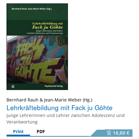
Bernhard Rauh
&
Jean-Marie Weber
Lehrkräftebildung mit Fack ju Göhte
Junge Lehrerinnen und Lehrer zwischen Adoleszenz und
Verantwortung
Print
PDF
18,60 €