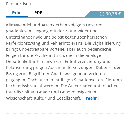
Perspektiven
Print
PDF
30,75 €
Klimawandel und Artensterben spiegeln unseren
gnadenlosen Umgang mit der Natur wider und
untereinander wie uns selbst gegenüber herrschen
Perfektionszwang und Fehlerintoleranz. Die Digitalisierung
bringt unbestreitbare Vorteile, aber auch bedenkliche
Folgen für die Psyche mit sich, die in die analoge
Debattenkultur hineinwirken: Entdifferenzierung und
Polarisierung prägen Auseinandersetzungen. Dabei ist der
Bezug zum Begriff der Gnade weitgehend verloren
gegangen. Doch auch in ihr liegen Schattenseiten. Sie kann
leicht missbraucht werden. Die Autor*innen untersuchen
interdisziplinär Gnade und Gnadenlosigkeit in
Wissenschaft, Kultur und Gesellschaft.
[ mehr ]