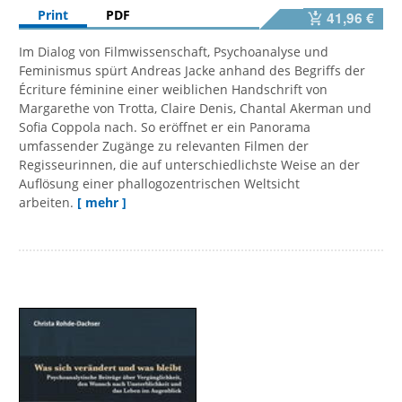
Print
PDF
41,96 €
Im Dialog von Filmwissenschaft, Psychoanalyse und
Feminismus spürt Andreas Jacke anhand des Begriffs der
Écriture féminine einer weiblichen Handschrift von
Margarethe von Trotta, Claire Denis, Chantal Akerman und
Sofia Coppola nach. So eröffnet er ein Panorama
umfassender Zugänge zu relevanten Filmen der
Regisseurinnen, die auf unterschiedlichste Weise an der
Auflösung einer phallogozentrischen Weltsicht
arbeiten.
[ mehr ]