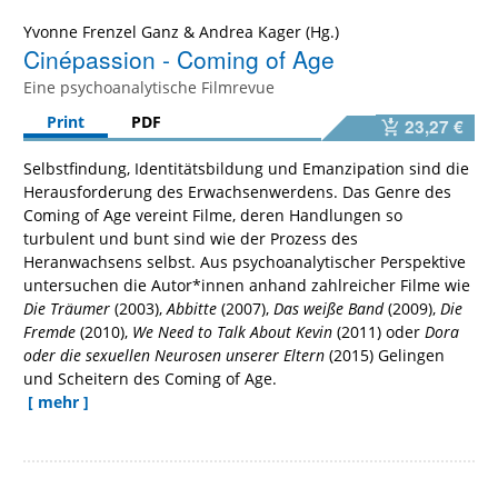
Yvonne Frenzel Ganz
&
Andrea Kager
Cinépassion - Coming of Age
Eine psychoanalytische Filmrevue
Print
PDF
23,27 €
Selbstfindung, Identitätsbildung und Emanzipation sind die
Herausforderung des Erwachsenwerdens. Das Genre des
Coming of Age vereint Filme, deren Handlungen so
turbulent und bunt sind wie der Prozess des
Heranwachsens selbst. Aus psychoanalytischer Perspektive
untersuchen die Autor*innen anhand zahlreicher Filme wie
Die Träumer
(2003),
Abbitte
(2007),
Das weiße Band
(2009),
Die
Fremde
(2010),
We Need to Talk About Kevin
(2011) oder
Dora
oder die sexuellen Neurosen unserer Eltern
(2015) Gelingen
und Scheitern des Coming of Age.
[ mehr ]