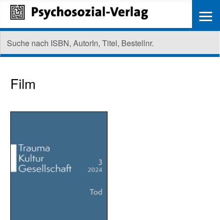
≡
Film