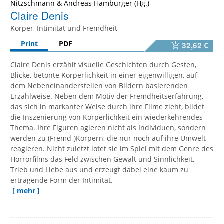
Nitzschmann
&
Andreas Hamburger
Claire Denis
Körper, Intimität und Fremdheit
Print
PDF
32,62 €
Claire Denis erzählt visuelle Geschichten durch Gesten,
Blicke, betonte Körperlichkeit in einer eigenwilligen, auf
dem Nebeneinanderstellen von Bildern basierenden
Erzählweise. Neben dem Motiv der Fremdheitserfahrung,
das sich in markanter Weise durch ihre Filme zieht, bildet
die Inszenierung von Körperlichkeit ein wiederkehrendes
Thema. Ihre Figuren agieren nicht als Individuen, sondern
werden zu (Fremd-)Körpern, die nur noch auf ihre Umwelt
reagieren. Nicht zuletzt lotet sie im Spiel mit dem Genre des
Horrorfilms das Feld zwischen Gewalt und Sinnlichkeit,
Trieb und Liebe aus und erzeugt dabei eine kaum zu
ertragende Form der Intimität.
[ mehr ]