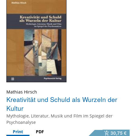
Mathias Hirsch
Kreativität und Schuld als Wurzeln der
Kultur
Mythologie, Literatur, Musik und Film im Spiegel der
Psychoanalyse
Print
PDF
30,75 €