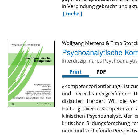
in Verbindung gebracht und aktue
[ mehr ]
Wolfgang Mertens
&
Timo Storc
Psychoanalytische Ko
Interdisziplinäres Psychoanalyt
Print
PDF
»Kompetenzorientierung« ist zum
und bereichsübergreifenden D
diskutiert Herbert Will die Ve
Haltung diverse Kompetenzen zu
klinischen Psychoanalyse, der 
kritischen Bildungsforschung re
neue und vertiefende Perspektiv