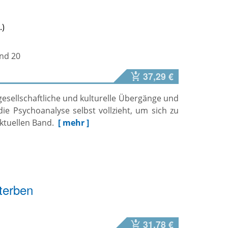
and 20
37,29 €
gesellschaftliche und kulturelle Übergänge und
ie Psychoanalyse selbst vollzieht, um sich zu
ktuellen Band.
[ mehr ]
Sterben
31,78 €