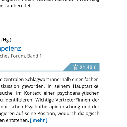
ll aufbereitet.
k
mpetenz
isches Forum, Band 1
21,40 €
 zentralen Schlagwort innerhalb einer fächer-
iskussion geworden. In seinem Hauptartikel
rsuche, im Kontext einer psychoanalytischen
 identifizieren. Wichtige Vertreter*innen der
empirischen Psychotherapieforschung und der
agieren auf seine Position, wodurch dialogisch
en entstehen.
[ mehr ]