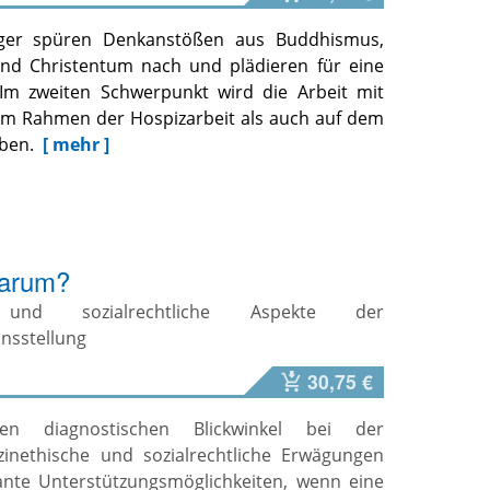
äger spüren Denkanstößen aus Buddhismus,
und Christentum nach und plädieren für eine
 Im zweiten Schwerpunkt wird die Arbeit mit
im Rahmen der Hospizarbeit als auch auf dem
rben.
[ mehr ]
warum?
e und sozialrechtliche Aspekte der
nsstellung
30,75 €
n diagnostischen Blickwinkel bei der
zinethische und sozialrechtliche Erwägungen
lante Unterstützungsmöglichkeiten, wenn eine