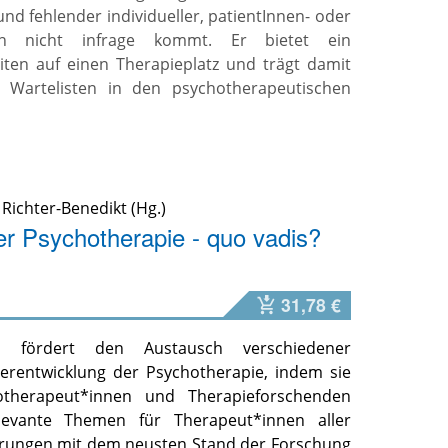
nd fehlender individueller, patientInnen- oder
rien nicht infrage kommt. Er bietet ein
ten auf einen Therapieplatz und trägt damit
n Wartelisten in den psychotherapeutischen
 Richter-Benedikt
er Psychotherapie - quo vadis?
31,78 €
e
fördert den Austausch verschiedener
erentwicklung der Psychotherapie, indem sie
otherapeut*innen und Therapieforschenden
elevante Themen für Therapeut*innen aller
erungen mit dem neusten Stand der Forschung