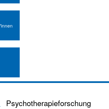
r*innen
Psychotherapieforschung