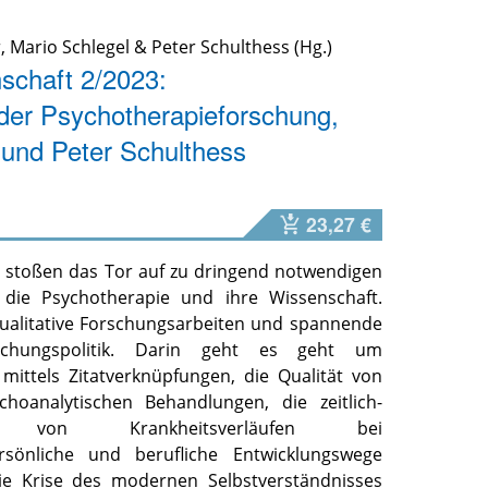
r
,
Mario Schlegel
&
Peter Schulthess
schaft 2/2023:
der Psychotherapieforschung,
 und Peter Schulthess
23,27 €
 stoßen das Tor auf zu dringend notwendigen
 die Psychotherapie und ihre Wissenschaft.
qualitative Forschungsarbeiten und spannende
rschungspolitik. Darin geht es geht um
mittels Zitatverknüpfungen, die Qualität von
choanalytischen Behandlungen, die zeitlich-
g von Krankheitsverläufen bei
rsönliche und berufliche Entwicklungswege
ie Krise des modernen Selbstverständnisses