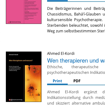
Die Beiträgerinnen und Beitr
Chassidismus, Bahá’í-Glauben 
kultursensible Psychotherapie.
Sterbenden beleuchtet, sowohl 
Weg zum selbstbestimmten Ste
Ahmed El-Kordi
Wen therapieren und 
Ethische, therapeutisch
psychotherapeutischen Indikatio
Print
PDF
Ahmed El-Kordi ergänzt de
Indikationsstellung durch medi
und skizziert alternative ambu