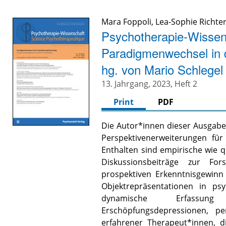
Mara Foppoli
,
Lea-Sophie Richte
Psychotherapie-Wissen
Paradigmenwechsel in 
hg. von Mario Schlegel
13. Jahrgang, 2023, Heft 2
Print
PDF
Die Autor*innen dieser Ausgabe
Perspektivenerweiterungen für
Enthalten sind empirische wie 
Diskussionsbeiträge zur Fo
prospektiven Erkenntnisgewinn 
Objektrepräsentationen in psy
dynamische Erfassun
Erschöpfungsdepressionen, pe
erfahrener Therapeut*innen, d