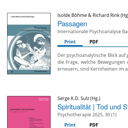
Isolde Böhme
&
Richard Rink
Passagen
Internationale Psychoanalyse B
Print
PDF
Der psychoanalytische Blick auf 
die Frage, welche Bewegungen d
erneuern, sind Kernthemen im a
Serge K.D. Sulz
Spiritualität | Tod und 
Psychotherapie 2025, 30 (1)
Print
PDF