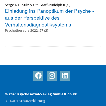
Serge K.D. Sulz
&
Ute Gräff-Rudolph
(Hg.)
Einladung ins Panoptikum der Psyche -
aus der Perspektive des
Verhaltensdiagnostiksystems
Psychotherapie 2022, 27 (2)
© 2026 Psychosozial-Verlag GmbH & Co KG
Datenschutzerklärung