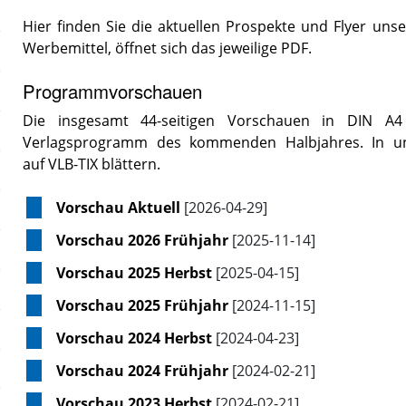
Hier finden Sie die aktuellen Prospekte und Flyer unser
Werbemittel, öffnet sich das jeweilige PDF.
Programmvorschauen
Die insgesamt 44-seitigen Vorschauen in DIN A4 g
Verlagsprogramm des kommenden Halbjahres. In un
auf VLB-TIX blättern.
Vorschau Aktuell
[2026-04-29]
Vorschau 2026 Frühjahr
[2025-11-14]
Vorschau 2025 Herbst
[2025-04-15]
Vorschau 2025 Frühjahr
[2024-11-15]
Vorschau 2024 Herbst
[2024-04-23]
Vorschau 2024 Frühjahr
[2024-02-21]
Vorschau 2023 Herbst
[2024-02-21]