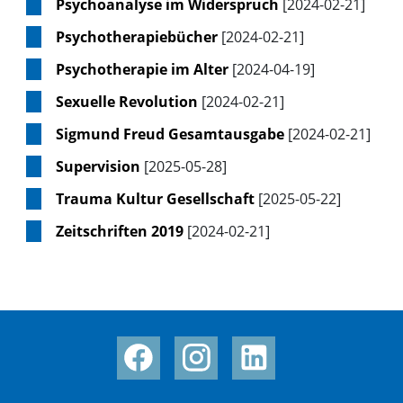
Psychoanalyse im Widerspruch
[2024-02-21]
Psychotherapiebücher
[2024-02-21]
Psychotherapie im Alter
[2024-04-19]
Sexuelle Revolution
[2024-02-21]
Sigmund Freud Gesamtausgabe
[2024-02-21]
Supervision
[2025-05-28]
Trauma Kultur Gesellschaft
[2025-05-22]
Zeitschriften 2019
[2024-02-21]