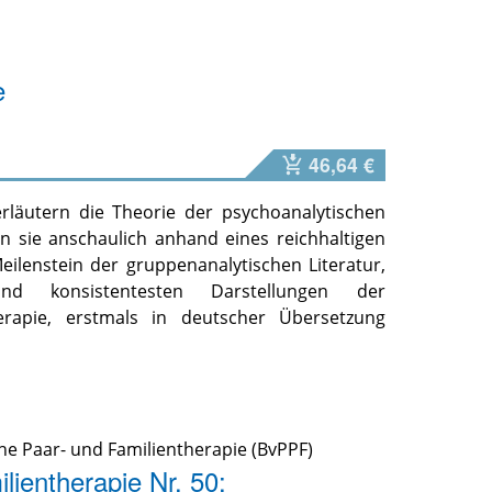
e
46,64 €
erläutern die Theorie der psychoanalytischen
en sie anschaulich anhand eines reichhaltigen
Meilenstein der gruppenanalytischen Literatur,
nd konsistentesten Darstellungen der
erapie, erstmals in deutscher Übersetzung
e Paar- und Familientherapie (BvPPF)
lientherapie Nr. 50: