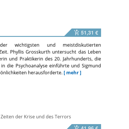
51,31 €
er wichtigsten und meistdiskutierten
Zeit. Phyllis Grosskurth untersucht das Leben
in und Praktikerin des 20. Jahrhunderts, die
e in die Psychoanalyse einführte und Sigmund
önlichkeiten herausforderte.
[ mehr ]
Zeiten der Krise und des Terrors
41,96 €