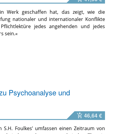
ein Werk geschaffen hat, das zeigt, wie die
fung nationaler und internationaler Konflikte
 Pflichtlektüre jedes angehenden und jedes
s sein.«
 zu Psychoanalyse und
46,64 €
n S.H. Foulkes’ umfassen einen Zeitraum von