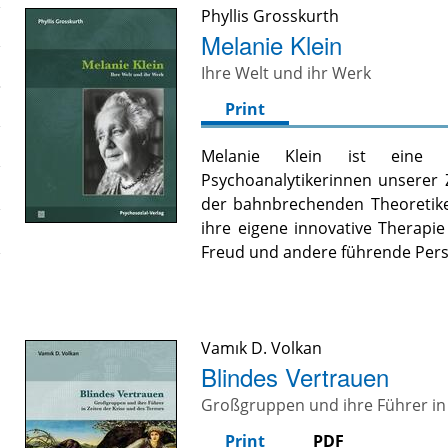
Phyllis Grosskurth
Melanie Klein
Ihre Welt und ihr Werk
Print
Melanie Klein ist eine d
Psychoanalytikerinnen unserer 
der bahnbrechenden Theoretiker
ihre eigene innovative Therapi
Freud und andere führende Pers
Vamık D. Volkan
Blindes Vertrauen
Großgruppen und ihre Führer in 
Print
PDF