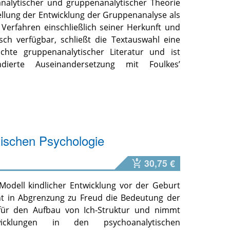
analytischer und gruppenanalytischer Theorie
tellung der Entwicklung der Gruppenanalyse als
 Verfahren einschließlich seiner Herkunft und
sch verfügbar, schließt die Textauswahl eine
chte gruppenanalytischer Literatur und ist
dierte Auseinandersetzung mit Foulkes’
ischen Psychologie
30,75 €
Modell kindlicher Entwicklung vor der Geburt
nt in Abgrenzung zu Freud die Bedeutung der
 für den Aufbau von Ich-Struktur und nimmt
wicklungen in den psychoanalytischen