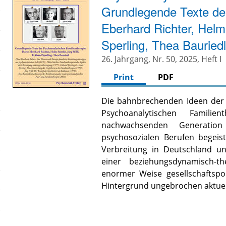
Grundlegende Texte der
Eberhard Richter, Helm 
Sperling, Thea Bauried
26. Jahrgang, Nr. 50, 2025, Heft I
Print
PDF
Die bahnbrechenden Ideen der z
Psychoanalytischen Famil
nachwachsenden Generation
psychosozialen Berufen begei
Verbreitung in Deutschland un
einer beziehungsdynamisch-
enormer Weise gesellschaftspo
Hintergrund ungebrochen aktuel