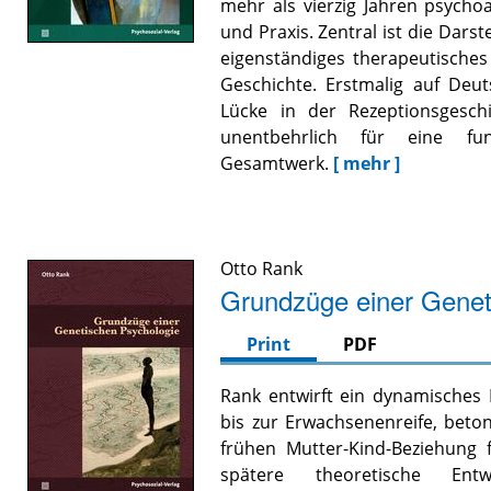
mehr als vierzig Jahren psycho
und Praxis. Zentral ist die Dars
eigenständiges therapeutisches
Geschichte. Erstmalig auf Deut
Lücke in der Rezeptionsgeschi
unentbehrlich für eine fun
Gesamtwerk.
[ mehr ]
Otto Rank
Grundzüge einer Genet
Print
PDF
Rank entwirft ein dynamisches 
bis zur Erwachsenenreife, beto
frühen Mutter-Kind-Beziehung
spätere theoretische Ent