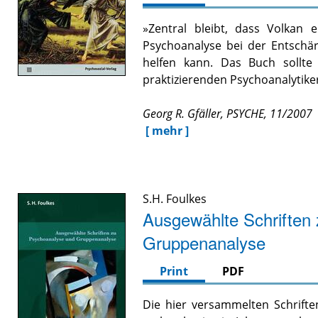
»Zentral bleibt, dass Volkan 
Psychoanalyse bei der Entschär
helfen kann. Das Buch sollte
praktizierenden Psychoanalytiker
Georg R. Gfäller, PSYCHE, 11/2007
[ mehr ]
S.H. Foulkes
Ausgewählte Schriften
Gruppenanalyse
Print
PDF
Die hier versammelten Schrifte