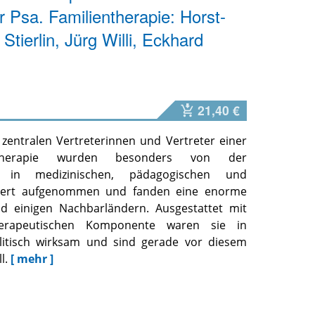
 Psa. Familientherapie: Horst-
Stierlin, Jürg Willi, Eckhard
l
21,40 €
entralen Vertreterinnen und Vertreter einer
ientherapie wurden besonders von der
 in medizinischen, pädagogischen und
stert aufgenommen und fanden eine enorme
d einigen Nachbarländern. Ausgestattet mit
therapeutischen Komponente waren sie in
litisch wirksam und sind gerade vor diesem
l.
[ mehr ]