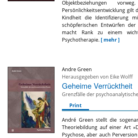
Objektbeziehungen vorw
Persönlichkeitsentwicklung gilt 
Kindheit die Identifizierung 
schöpferischen Entwürfen der
macht Rank zu einem wichti
Psychotherapie.
[ mehr ]
Andre Green
Herausgegeben von
Eike Wolff
Geheime Verrücktheit
Grenzfälle der psychoanalytisch
Print
André Green stellt die sogenan
Theoriebildung auf einer Art 
Psychose, aber auch Perversion