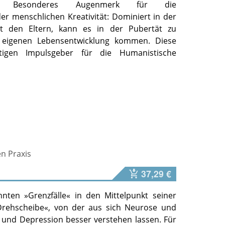
eg. Besonderes Augenmerk für die
der menschlichen Kreativität: Dominiert in der
mit den Eltern, kann es in der Pubertät zu
 eigenen Lebensentwicklung kommen. Diese
gen Impulsgeber für die Humanistische
en Praxis
37,29 €
nten »Grenzfälle« in den Mittelpunkt seiner
»Drehscheibe«, von der aus sich Neurose und
 und Depression besser verstehen lassen. Für