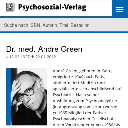
≡
Dr. med.
Andre Green
∗
12.03.1927
✝
22.01.2012
André Green, geboren in Kairo,
emigrierte 1946 nach Paris,
studierte dort Medizin und
spezialisierte sich anschließend auf
Psychiatrie. Nach seiner
Ausbildung zum Psychoanalytiker
(in Abgrenzung von Lacan) wurde
er 1965 Mitglied der Pariser
Psychoanalytischen Gesellschaft,
deren Vorsitzender er von 1986 bis