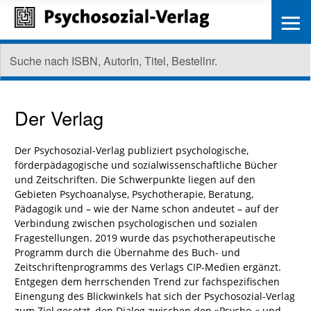
≡
Der Verlag
Der Psychosozial-Verlag publiziert psychologische,
förderpädagogische und sozialwissenschaftliche Bücher
und Zeitschriften. Die Schwerpunkte liegen auf den
Gebieten Psychoanalyse, Psychotherapie, Beratung,
Pädagogik und – wie der Name schon andeutet – auf der
Verbindung zwischen psychologischen und sozialen
Fragestellungen. 2019 wurde das psychotherapeutische
Programm durch die Übernahme des Buch- und
Zeitschriftenprogramms des Verlags CIP-Medien ergänzt.
Entgegen dem herrschenden Trend zur fachspezifischen
Einengung des Blickwinkels hat sich der Psychosozial-Verlag
zum Ziel gesetzt, den Dialog zwischen den »Psycho-« und