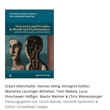
Eckart Altenmüller
,
Hannes König
,
Annegret Körber
,
Marianne Leuzinger-Bohleber
,
Tomi Mäkelä
,
Lucia
Pinschewer-Häfliger
,
Martin Weimer
&
Chris Wiesendanger
Herausgegeben von
Ulrich Bahrke
,
Dominik Sackmann
&
Esther Schoellkopf Steiger