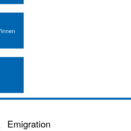
r*innen
Emigration