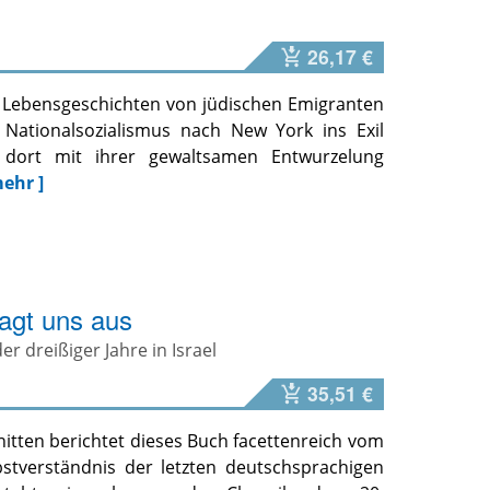
26,17 €
ie Lebensgeschichten von jüdischen Emigranten
 Nationalsozialismus nach New York ins Exil
dort mit ihrer gewaltsamen Entwurzelung
mehr ]
ragt uns aus
 dreißiger Jahre in Israel
35,51 €
nitten berichtet dieses Buch facettenreich vom
stverständnis der letzten deutschsprachigen