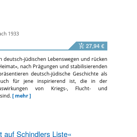
ach 1933
27,94 €
on deutsch-jüdischen Lebenswegen und rücken
»Heimat«, nach Prägungen und stabilisierenden
räsentieren deutsch-jüdische Geschichte als
uch für jene inspirierend ist, die in der
uswirkungen von Kriegs-, Flucht- und
sind.
[ mehr ]
t auf Schindlers Liste«