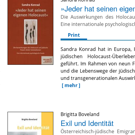
»Jeder hat seinen eige
Die Auswirkungen des Holocaus
Eine internationale psychologisc
Print
Sandra Konrad hat in Europa, I
jüdischen Holocaust-Überleb
geführt. Im Rahmen von neun Fam
und die Lebenswege der jüdische
und transgenerationalen Auswir
[ mehr ]
Brigitta Boveland
Exil und Identität
Österreichisch-jüdische Emig