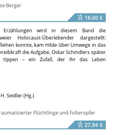
se Berger
18,60 €
 Erzählungen wird in diesem Band die
eier Holocaust-Überlebender dargestellt:
liehen konnte, kam Hilde über Umwege in das
hreibkraft die Aufgabe, Oskar Schindlers später
 tippen – ein Zufall, der ihr das Leben
H. Seidler
raumatisierter Flüchtlinge und Folteropfer
27,94 €