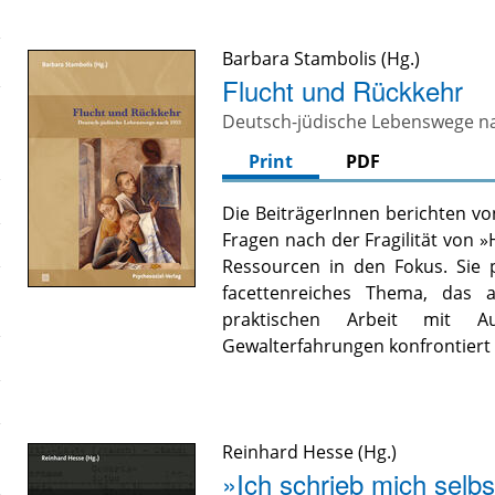
Barbara Stambolis
Flucht und Rückkehr
Deutsch-jüdische Lebenswege n
Print
PDF
Die BeiträgerInnen berichten v
Fragen nach der Fragilität von 
Ressourcen in den Fokus. Sie p
facettenreiches Thema, das a
praktischen Arbeit mit A
Gewalterfahrungen konfrontiert 
Reinhard Hesse
»Ich schrieb mich selbs