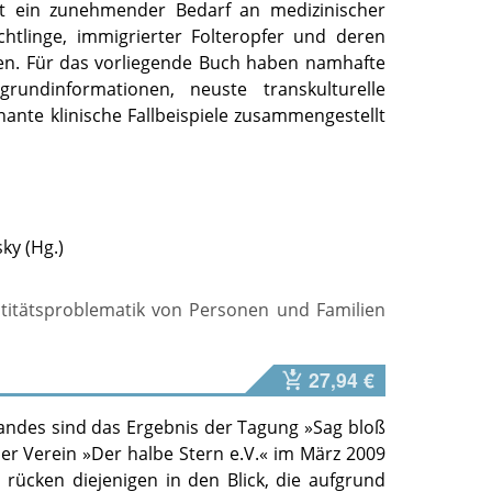
t ein zunehmender Bedarf an medizinischer
chtlinge, immigrierter Folteropfer und deren
en. Für das vorliegende Buch haben namhafte
grundinformationen, neuste transkulturelle
nte klinische Fallbeispiele zusammengestellt
sky
titätsproblematik von Personen und Familien
27,94 €
Bandes sind das Ergebnis der Tagung »Sag bloß
 der Verein »Der halbe Stern e.V.« im März 2009
s rücken diejenigen in den Blick, die aufgrund