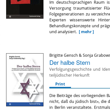
Im deutschsprachigen Raum is
Versorgung traumatisierter Flü
Folgegenerationen zu verzeichn
Experten wissenswerte Hinter
Behandlungskonzepte und prägna
und analysiert.
[ mehr ]
Brigitte Gensch
&
Sonja Grabow
Der halbe Stern
Verfolgungsgeschichte und Iden
teiljüdischer Herkunft
Print
Die Beiträge des vorliegenden 
nicht, daß du jüdisch bist«, die
in Berlin veranstaltete. Erstmal