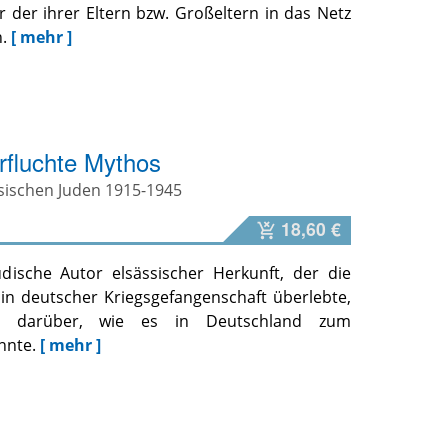
r der ihrer Eltern bzw. Großeltern in das Netz
.
[ mehr ]
erfluchte Mythos
sischen Juden 1915-1945
18,60 €
ische Autor elsässischer Herkunft, der die
r in deutscher Kriegsgefangenschaft überlebte,
ert darüber, wie es in Deutschland zum
nnte.
[ mehr ]