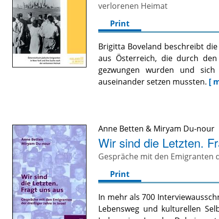
verlorenen Heimat
Print
Brigitta Boveland beschreibt d
aus Österreich, die durch den
gezwungen wurden und sich 
auseinander setzen mussten.
[ 
Anne Betten
&
Miryam Du-nour
Wir sind die Letzten. F
Gespräche mit den Emigranten der
Print
In mehr als 700 Interviewaussch
Lebensweg und kulturellen Selb