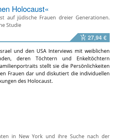
nen Holocaust«
t auf jüdische Frauen dreier Generationen.
he Studie
27,94 €
srael und den USA Interviews mit weiblichen
enden, deren Töchtern und Enkeltöchtern
ilienportraits stellt sie die Persönlichkeiten
n Frauen dar und diskutiert die individuellen
kungen des Holocaust.
ranten in New York und ihre Suche nach der