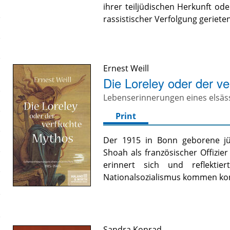
ihrer teiljüdischen Herkunft ode
rassistischer Verfolgung gerieten
Ernest Weill
Die Loreley oder der v
Lebenserinnerungen eines elsäs
Print
Der 1915 in Bonn geborene jüd
Shoah als französischer Offizie
erinnert sich und reflekti
Nationalsozialismus kommen ko
Sandra Konrad