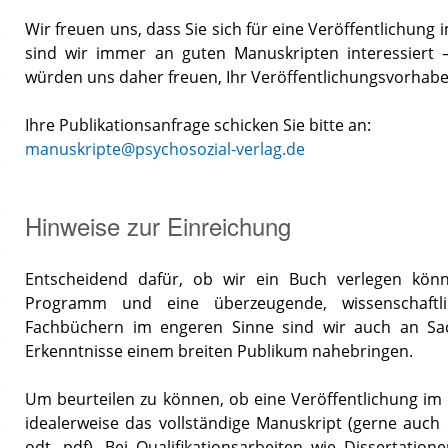
Wir freuen uns, dass Sie sich für eine Veröffentlichung 
sind wir immer an guten Manuskripten interessiert –
würden uns daher freuen, Ihr Veröffentlichungsvorhab
Ihre Publikationsanfrage schicken Sie bitte an:
manuskripte@psychosozial-verlag.de
Hinweise zur Einreichung
Entscheidend dafür, ob wir ein Buch verlegen könn
Programm und eine überzeugende, wissenschaftli
Fachbüchern im engeren Sinne sind wir auch an Sach
Erkenntnisse einem breiten Publikum nahebringen.
Um beurteilen zu können, ob eine Veröffentlichung im P
idealerweise das vollständige Manuskript (gerne auch 
odt, pdf). Bei Qualifikationsarbeiten wie Dissertatione