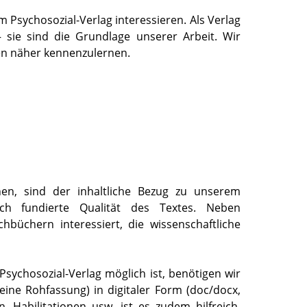
im Psychosozial-Verlag interessieren. Als Verlag
 sie sind die Grundlage unserer Arbeit. Wir
en näher kennenzulernen.
en, sind der inhaltliche Bezug zu unserem
ch fundierte Qualität des Textes. Neben
büchern interessiert, die wissenschaftliche
sychosozial-Verlag möglich ist, benötigen wir
eine Rohfassung) in digitaler Form (doc/docx,
n, Habilitationen usw. ist es zudem hilfreich,