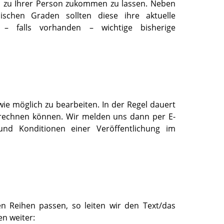
en zu Ihrer Person zukommen zu lassen. Neben
chen Graden sollten diese ihre aktuelle
e – falls vorhanden – wichtige bisherige
ie möglich zu bearbeiten. In der Regel dauert
g rechnen können. Wir melden uns dann per E-
und Konditionen einer Veröffentlichung im
en Reihen passen, so leiten wir den Text/das
n weiter: