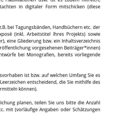
tachten in digitaler Form mitschicken (diese
t z.B. bei Tagungsbänden, Handbüchern etc. der
posé (inkl. Arbeitstitel Ihres Projekts) sowie
), eine Gliederung bzw. ein Inhaltsverzeichnis
röffentlichung vorgesehenen Beiträger*innen)
ntwürfe bei Monografien, bereits vorliegende
onsvorhaben ist bzw. auf welchen Umfang Sie es
 Leerzeichen entscheidend, die Sie mithilfe des
mitteln können).
lichung planen, teilen Sie uns bitte die Anzahl
tc. mit (vorläufige Angaben oder Schätzungen