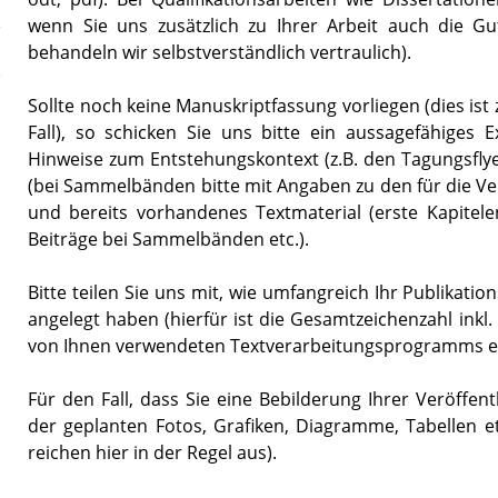
wenn Sie uns zusätzlich zu Ihrer Arbeit auch die Gu
behandeln wir selbstverständlich vertraulich).
Sollte noch keine Manuskriptfassung vorliegen (dies is
Fall), so schicken Sie uns bitte ein aussagefähiges Ex
Hinweise zum Entstehungskontext (z.B. den Tagungsflyer
(bei Sammelbänden bitte mit Angaben zu den für die Ve
und bereits vorhandenes Textmaterial (erste Kapitele
Beiträge bei Sammelbänden etc.).
Bitte teilen Sie uns mit, wie umfangreich Ihr Publikati
angelegt haben (hierfür ist die Gesamtzeichenzahl inkl.
von Ihnen verwendeten Textverarbeitungsprogramms er
Für den Fall, dass Sie eine Bebilderung Ihrer Veröffent
der geplanten Fotos, Grafiken, Diagramme, Tabellen e
reichen hier in der Regel aus).