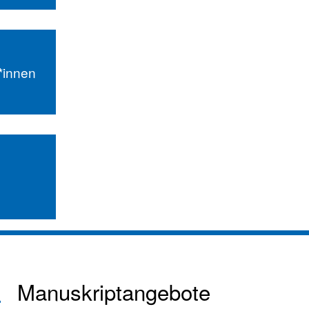
r*innen
Manuskriptangebote