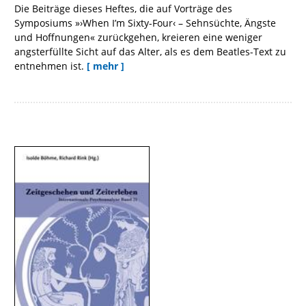
Die Beiträge dieses Heftes, die auf Vorträge des
Symposiums »›When I’m Sixty-Four‹ – Sehnsüchte, Ängste
und Hoffnungen« zurückgehen, kreieren eine weniger
angsterfüllte Sicht auf das Alter, als es dem Beatles-Text zu
entnehmen ist.
[ mehr ]