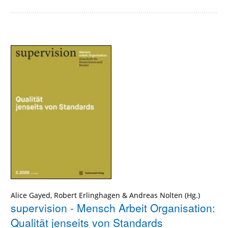
Alice Gayed
,
Robert Erlinghagen
&
Andreas Nolten
supervision - Mensch Arbeit Organisation:
Qualität jenseits von Standards