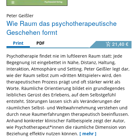
Peter Geißler
Wie Raum das psychotherapeutische
Geschehen formt
Print
PDF
21,40 €
Psychotherapie findet nie im luftleeren Raum statt: Jede
Begegnung ist eingebettet in Nähe, Distanz, Haltung,
Interaktion, Atmosphäre und Setting. Peter Geißler legt dar,
wie der Raum selbst zum »dritten Mitspieler« wird, den
therapeutischen Prozess prägt und oft stärker wirkt als
Worte. Räumliche Orientierung bildet ein grundlegendes
leibliches Gerüst des Erlebens, auf dem Selbstgefühl
entsteht. Störungen lassen sich als Veränderungen der
räumlichen Selbst- und Weltwahrnehmung verstehen und
durch neue Raumerfahrungen therapeutisch beeinflussen.
Anhand konkreter klinischer Fallbeispiele zeigt der Autor,
wie Psychotherapeut*innen die räumliche Dimension von
Beziehung effektiv nutzen können.
[ mehr ]