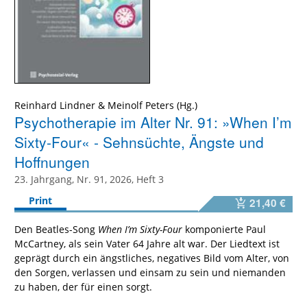
Reinhard Lindner
&
Meinolf Peters
Psychotherapie im Alter Nr. 91: »When I’m
Sixty-Four« - Sehnsüchte, Ängste und
Hoffnungen
23. Jahrgang, Nr. 91, 2026, Heft 3
Print
21,40 €
Den Beatles-Song
When I’m Sixty-Four
komponierte Paul
McCartney, als sein Vater 64 Jahre alt war. Der Liedtext ist
geprägt durch ein ängstliches, negatives Bild vom Alter, von
den Sorgen, verlassen und einsam zu sein und niemanden
zu haben, der für einen sorgt.