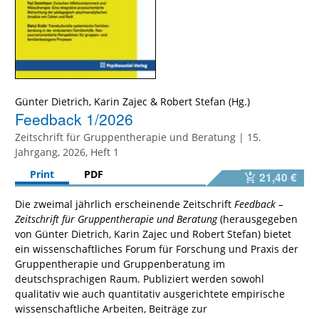
Günter Dietrich
,
Karin Zajec
&
Robert Stefan
Feedback 1/2026
Zeitschrift für Gruppentherapie und Beratung | 15.
Jahrgang, 2026, Heft 1
Print
PDF
21,40 €
Die zweimal jährlich erscheinende Zeitschrift
Feedback –
Zeitschrift für Gruppentherapie und Beratung
(herausgegeben
von Günter Dietrich, Karin Zajec und Robert Stefan) bietet
ein wissenschaftliches Forum für Forschung und Praxis der
Gruppentherapie und Gruppenberatung im
deutschsprachigen Raum. Publiziert werden sowohl
qualitativ wie auch quantitativ ausgerichtete empirische
wissenschaftliche Arbeiten, Beiträge zur