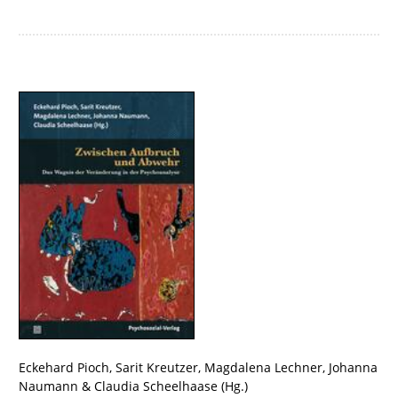
Eckehard Pioch
,
Sarit Kreutzer
,
Magdalena Lechner
,
Johanna
Naumann
&
Claudia Scheelhaase