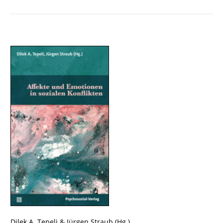
Dilek A. Tepeli
&
Jürgen Straub