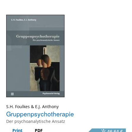
S.H. Foulkes
&
E.J. Anthony
Gruppenpsychotherapie
Der psychoanalytische Ansatz
Print
PDF
46,64 €