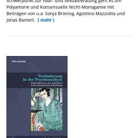
Schwerpunkt zur Paar- und Sexualberatung geht es um
Polyamorie und Konsensuelle Nicht-Monogamie mit
Beiträgen von u.a. Sonja Bröning, Agostino Mazziotta und
Jonas Bamert.
[ mehr ]