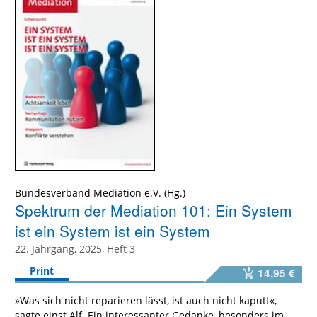
Bundesverband Mediation e.V. (Hg.)
Spektrum der Mediation 101: Ein System
ist ein System ist ein System
22. Jahrgang, 2025, Heft 3
Print
14,95 €
»Was sich nicht reparieren lässt, ist auch nicht kaputt«,
sagte einst Alf. Ein interessanter Gedanke, besonders im