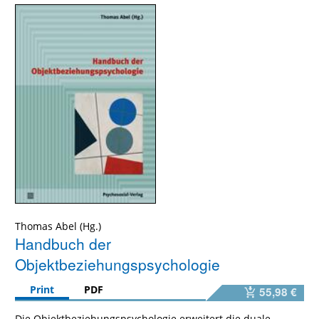
Thomas Abel
Handbuch der
Objektbeziehungspsychologie
Print
PDF
55,98 €
Die Objektbeziehungspsychologie erweitert die duale