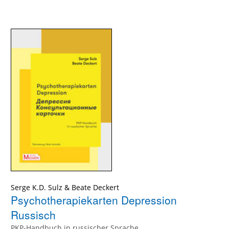
Serge K.D. Sulz
&
Beate Deckert
Psychotherapiekarten Depression
Russisch
PKP-Handbuch in russischer Sprache