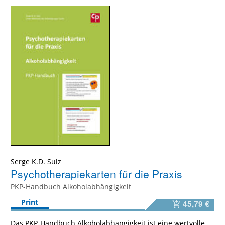
Serge K.D. Sulz
Psychotherapiekarten für die Praxis
PKP-Handbuch Alkoholabhängigkeit
Print
45,79 €
Das PKP-Handbuch Alkoholabhängigkeit ist eine wertvolle