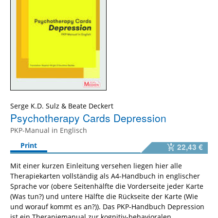
Serge K.D. Sulz
&
Beate Deckert
Psychotherapy Cards Depression
PKP-Manual in Englisch
Print
22,43 €
Mit einer kurzen Einleitung versehen liegen hier alle
Therapiekarten vollständig als A4-Handbuch in englischer
Sprache vor (obere Seitenhälfte die Vorderseite jeder Karte
(Was tun?) und untere Hälfte die Rückseite der Karte (Wie
und worauf kommt es an?)). Das PKP-Handbuch Depression
ist ein Therapiemanual zur kognitiv-behavioralen