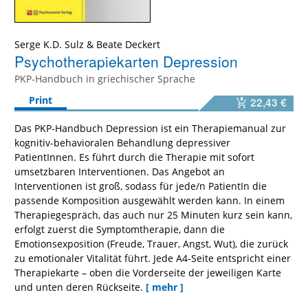
Serge K.D. Sulz
&
Beate Deckert
Psychotherapiekarten Depression
PKP-Handbuch in griechischer Sprache
Print
22,43 €
Das PKP-Handbuch Depression ist ein Therapiemanual zur
kognitiv-behavioralen Behandlung depressiver
PatientInnen. Es führt durch die Therapie mit sofort
umsetzbaren Interventionen. Das Angebot an
Interventionen ist groß, sodass für jede/n PatientIn die
passende Komposition ausgewählt werden kann. In einem
Therapiegespräch, das auch nur 25 Minuten kurz sein kann,
erfolgt zuerst die Symptomtherapie, dann die
Emotionsexposition (Freude, Trauer, Angst, Wut), die zurück
zu emotionaler Vitalität führt. Jede A4-Seite entspricht einer
Therapiekarte – oben die Vorderseite der jeweiligen Karte
und unten deren Rückseite.
[ mehr ]