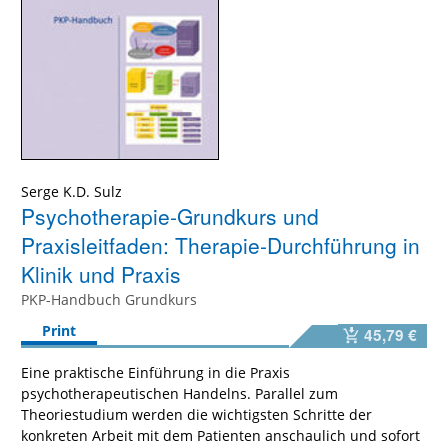
Serge K.D. Sulz
Psychotherapie-Grundkurs und
Praxisleitfaden: Therapie-Durchführung in
Klinik und Praxis
PKP-Handbuch Grundkurs
Print
45,79 €
Eine praktische Einführung in die Praxis
psychotherapeutischen Handelns. Parallel zum
Theoriestudium werden die wichtigsten Schritte der
konkreten Arbeit mit dem Patienten anschaulich und sofort