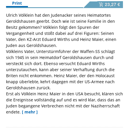
Print
23,27 €
Ulrich Völklein hat den Judenacker seines Heimatortes
Geroldshausen geerbt. Doch wie ist seine Familie in den
Besitz gekommen? Völklein folgt den Spuren der
Vergangenheit und stößt dabei auf drei Figuren: Seinen
Vater, den KZ-Arzt Eduard Wirths und Heinz Maier, einen
Juden aus Geroldshausen.
Völkleins Vater, Unterstürmführer der Waffen-SS schlägt
sich 1945 in sein Heimatdorf Geroldshausen durch und
versteckt sich dort. Ebenso versucht Eduard Wirths
unterzutauchen, kann aber seiner Verhaftung durch die
Briten nicht enkommen. Heinz Maier, der den Holocaust
knapp überlebte, kehrt dagegen mit der US-Armee nach
Geroldshausen zurück.
Erst als Völklein Heinz Maier in den USA besucht, klären sich
die Ereignisse vollständig auf und es wird klar, dass das an
Juden begangene Verbrechen nicht mit der Naziherrschaft
endete.
[ mehr ]