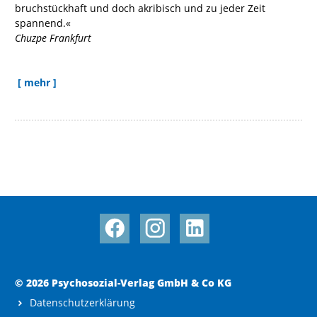
bruchstückhaft und doch akribisch und zu jeder Zeit
spannend.«
Chuzpe Frankfurt
[ mehr ]
© 2026 Psychosozial-Verlag GmbH & Co KG
Datenschutzerklärung