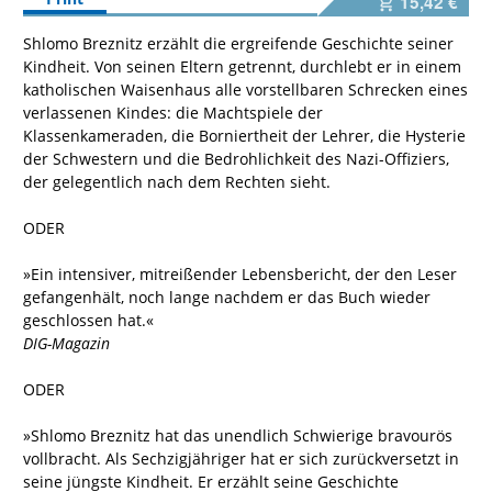
15,42 €
Shlomo Breznitz erzählt die ergreifende Geschichte seiner
Kindheit. Von seinen Eltern getrennt, durchlebt er in einem
katholischen Waisenhaus alle vorstellbaren Schrecken eines
verlassenen Kindes: die Machtspiele der
Klassenkameraden, die Borniertheit der Lehrer, die Hysterie
der Schwestern und die Bedrohlichkeit des Nazi-Offiziers,
der gelegentlich nach dem Rechten sieht.
ODER
»Ein intensiver, mitreißender Lebensbericht, der den Leser
gefangenhält, noch lange nachdem er das Buch wieder
geschlossen hat.«
DIG-Magazin
ODER
»Shlomo Breznitz hat das unendlich Schwierige bravourös
vollbracht. Als Sechzigjähriger hat er sich zurückversetzt in
seine jüngste Kindheit. Er erzählt seine Geschichte