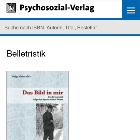
≡
Belletristik