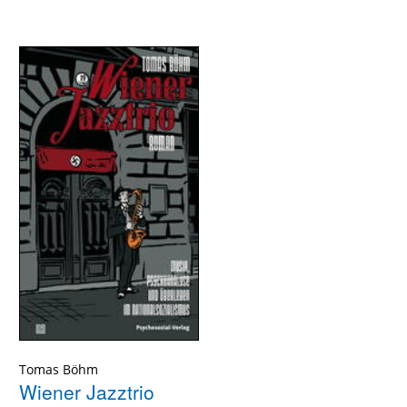
Tomas Böhm
Wiener Jazztrio