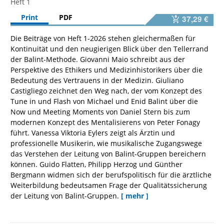
Heft 1
Print
PDF
37,29 €
Die Beiträge von Heft 1-2026 stehen gleichermaßen für
Kontinuität und den neugierigen Blick über den Tellerrand
der Balint-Methode. Giovanni Maio schreibt aus der
Perspektive des Ethikers und Medizinhistorikers über die
Bedeutung des Vertrauens in der Medizin. Giuliano
Castigliego zeichnet den Weg nach, der vom Konzept des
Tune in und Flash von Michael und Enid Balint über die
Now und Meeting Moments von Daniel Stern bis zum
modernen Konzept des Mentalisierens von Peter Fonagy
führt. Vanessa Viktoria Eylers zeigt als Ärztin und
professionelle Musikerin, wie musikalische Zugangswege
das Verstehen der Leitung von Balint-Gruppen bereichern
können. Guido Flatten, Philipp Herzog und Günther
Bergmann widmen sich der berufspolitisch für die ärztliche
Weiterbildung bedeutsamen Frage der Qualitätssicherung
der Leitung von Balint-Gruppen.
[ mehr ]