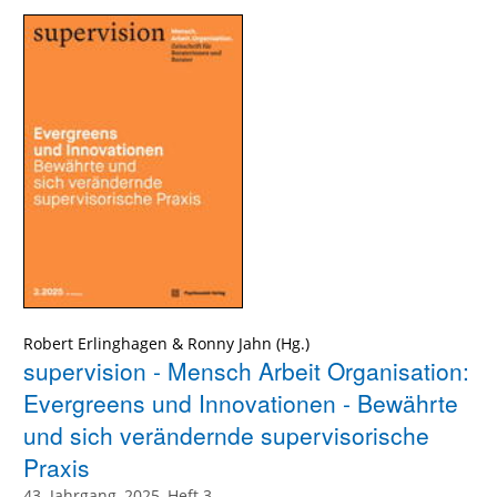
Robert Erlinghagen
&
Ronny Jahn
supervision - Mensch Arbeit Organisation:
Evergreens und Innovationen - Bewährte
und sich verändernde supervisorische
Praxis
43. Jahrgang, 2025, Heft 3