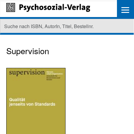
≡
Supervision