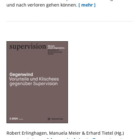
und nach verloren gehen können.
[ mehr ]
Robert Erlinghagen
,
Manuela Meier
&
Erhard Tietel