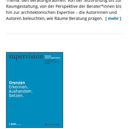
Thema: den Beratungsräumen. Von der Sitzordnung bis zur
Raumgestaltung, von der Perspektive der Berater*innen bis
hin zur architektonischen Expertise – die Autorinnen und
Autoren beleuchten, wie Räume Beratung prägen.
[ mehr ]