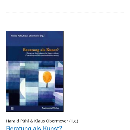
Harald Pühl
&
Klaus Obermeyer
Beratung als Kunst?