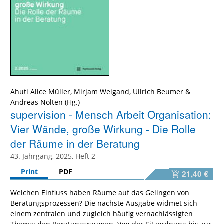
Ahuti Alice Müller
,
Mirjam Weigand
,
Ullrich Beumer
&
Andreas Nolten
supervision - Mensch Arbeit Organisation:
Vier Wände, große Wirkung - Die Rolle
der Räume in der Beratung
43. Jahrgang, 2025, Heft 2
Print
PDF
21,40 €
Welchen Einfluss haben Räume auf das Gelingen von
Beratungsprozessen? Die nächste Ausgabe widmet sich
einem zentralen und zugleich häufig vernachlässigten