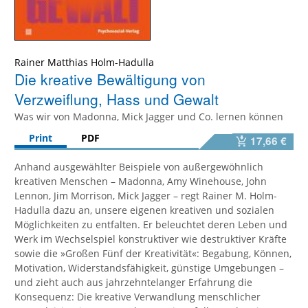
Rainer Matthias Holm-Hadulla
Die kreative Bewältigung von
Verzweiflung, Hass und Gewalt
Was wir von Madonna, Mick Jagger und Co. lernen können
Print
PDF
17,66 €
Anhand ausgewählter Beispiele von außergewöhnlich
kreativen Menschen – Madonna, Amy Winehouse, John
Lennon, Jim Morrison, Mick Jagger – regt Rainer M. Holm-
Hadulla dazu an, unsere eigenen kreativen und sozialen
Möglichkeiten zu entfalten. Er beleuchtet deren Leben und
Werk im Wechselspiel konstruktiver wie destruktiver Kräfte
sowie die »Großen Fünf der Kreativität«: Begabung, Können,
Motivation, Widerstandsfähigkeit, günstige Umgebungen –
und zieht auch aus jahrzehntelanger Erfahrung die
Konsequenz: Die kreative Verwandlung menschlicher