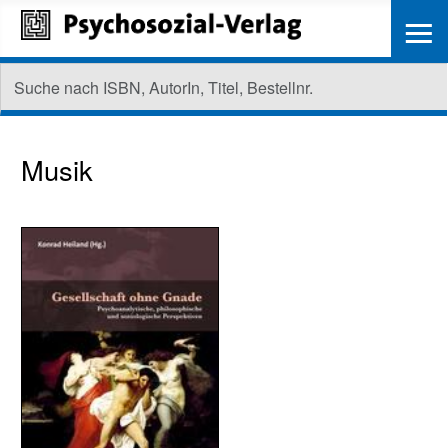
≡
Musik