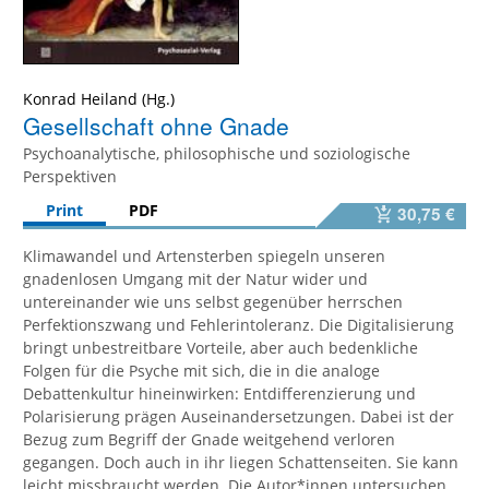
Konrad Heiland
Gesellschaft ohne Gnade
Psychoanalytische, philosophische und soziologische
Perspektiven
Print
PDF
30,75 €
Klimawandel und Artensterben spiegeln unseren
gnadenlosen Umgang mit der Natur wider und
untereinander wie uns selbst gegenüber herrschen
Perfektionszwang und Fehlerintoleranz. Die Digitalisierung
bringt unbestreitbare Vorteile, aber auch bedenkliche
Folgen für die Psyche mit sich, die in die analoge
Debattenkultur hineinwirken: Entdifferenzierung und
Polarisierung prägen Auseinandersetzungen. Dabei ist der
Bezug zum Begriff der Gnade weitgehend verloren
gegangen. Doch auch in ihr liegen Schattenseiten. Sie kann
leicht missbraucht werden. Die Autor*innen untersuchen