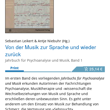
Sebastian Leikert
&
Antje Niebuhr
Von der Musik zur Sprache und wieder
zurück
Jahrbuch für Psychoanalyse und Musik, Band 1
Print
25,14 €
Im ersten Band des vorliegenden
Jahrbuchs für Psychoanalyse
und Musik
erkunden AutorInnen der Fachrichtungen
Psychoanalyse, Musiktherapie und -wissenschaft die
Wechselbeziehungen von Musik und Sprache und
erschließen deren unbewussten Sinn. Es geht unter
anderem um den Einsatz von Musik zur Behandlung von
Schmerz, die Vertonung von »Sehnsucht«,