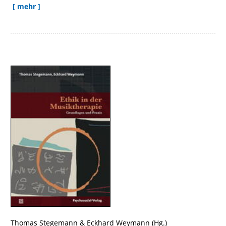
[ mehr ]
Thomas Stegemann
&
Eckhard Weymann