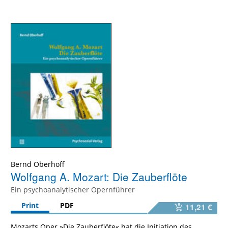
Bernd Oberhoff
Wolfgang A. Mozart: Die Zauberflöte
Ein psychoanalytischer Opernführer
Print
PDF
11,21 €
Mozarts Oper »Die Zauberflöte« hat die Initiation des