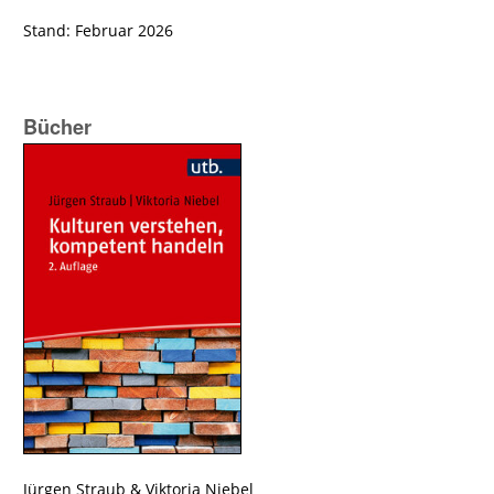
Stand: Februar 2026
Bücher
Jürgen Straub
&
Viktoria Niebel