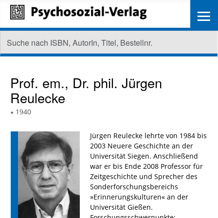
≡
Prof. em., Dr. phil.
Jürgen
Reulecke
∗
1940
Jürgen Reulecke lehrte von 1984 bis
2003 Neuere Geschichte an der
Universität Siegen. Anschließend
war er bis Ende 2008 Professor für
Zeitgeschichte und Sprecher des
Sonderforschungsbereichs
»Erinnerungskulturen« an der
Universität Gießen.
Forschungsschwerpunkte: