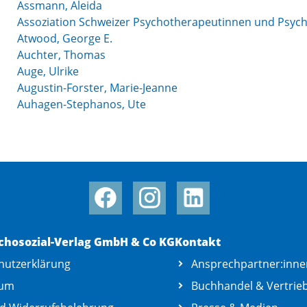
Assmann, Aleida
Assoziation Schweizer Psychotherapeutinnen und Psyc
Atwood, George E.
Auchter, Thomas
Auge, Ulrike
Augustin-Forster, Marie-Jeanne
Auhagen-Stephanos, Ute
chosozial-Verlag GmbH & Co KG
Kontakt
hutzerklärung
Ansprechpartner:inne
sum
Buchhandel & Vertrie