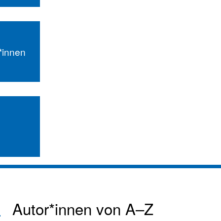
r*innen
Autor*innen von A–Z