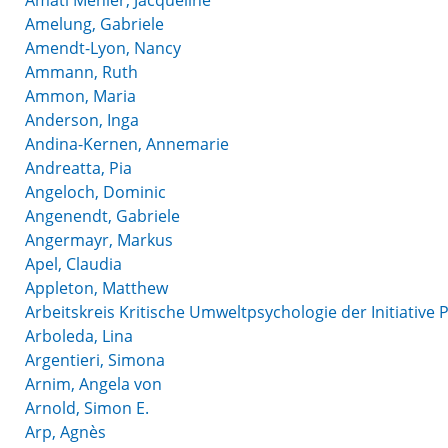
Amati Mehler, Jacqueline
Amelung, Gabriele
Amendt-Lyon, Nancy
Ammann, Ruth
Ammon, Maria
Anderson, Inga
Andina-Kernen, Annemarie
Andreatta, Pia
Angeloch, Dominic
Angenendt, Gabriele
Angermayr, Markus
Apel, Claudia
Appleton, Matthew
Arbeitskreis Kritische Umweltpsychologie der Initiative
Arboleda, Lina
Argentieri, Simona
Arnim, Angela von
Arnold, Simon E.
Arp, Agnès