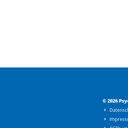
© 2026 Psy
Datensc
Impres