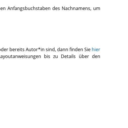
ie den Anfangsbuchstaben des Nachnamens, um
der bereits Autor*in sind, dann finden Sie
hier
Layoutanweisungen bis zu Details über den