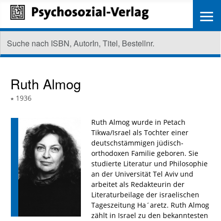
≡
Ruth Almog
∗
1936
Ruth Almog wurde in Petach
Tikwa/Israel als Tochter einer
deutschstämmigen jüdisch-
orthodoxen Familie geboren. Sie
studierte Literatur und Philosophie
an der Universität Tel Aviv und
arbeitet als Redakteurin der
Literaturbeilage der israelischen
Tageszeitung Ha´aretz. Ruth Almog
zählt in Israel zu den bekanntesten