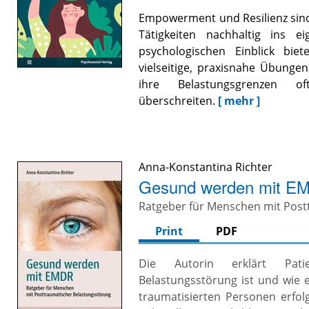
Empowerment und Resilienz sind
Tätigkeiten nachhaltig ins 
psychologischen Einblick biet
vielseitige, praxisnahe Übungen
ihre Belastungsgrenzen
überschreiten.
[ mehr ]
Anna-Konstantina Richter
Gesund werden mit E
Ratgeber für Menschen mit Post
Print
PDF
Die Autorin erklärt Pati
Belastungsstörung ist und wie
traumatisierten Personen erfol