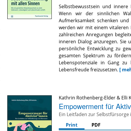
Selbstbewusstsein und innere 
Wenn wir der sinnlichen Wa
Aufmerksamkeit schenken und 
werden wir mit einem vitaleren
zahlreichen Anregungen beglei
inneren Dialog anzuregen. Sie u
persönliche Entwicklung zu ge
gesamten Spektrum zu fördern
Lebenspotenziale in Gang zu 
Lebensfreude freizusetzen.
[ meh
Kathrin Rothenberg-Elder
&
Elli
Empowerment für Aktiv
Ein Leitfaden zur Selbstfürsorg
Print
PDF