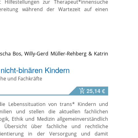
t Hilfestellungen zur Therapeut*innensuche
ereitung während der Wartezeit auf einen
scha Bos
,
Willy-Gerd Müller-Rehberg
&
Katrin
 nicht-binären Kindern
iche und Fachkräfte
25,14 €
die Lebenssituation von trans* Kindern und
ilien und stellen die aktuellen fachlichen
ogik, Ethik und Medizin allgemeinverständlich
e Übersicht über fachliche und rechtliche
ientierung in der Versorgung und damit