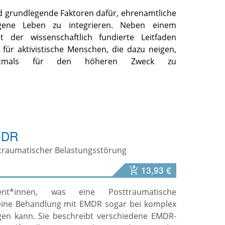
 grundlegende Faktoren dafür, ehrenamtliche
eigene Leben zu integrieren. Neben einem
et der wissenschaftlich fundierte Leitfaden
 für aktivistische Menschen, die dazu neigen,
 oftmals für den höheren Zweck zu
MDR
traumatischer Belastungsstörung
13,93 €
ent*innen, was eine Posttraumatische
 eine Behandlung mit EMDR sogar bei komplex
gen kann. Sie beschreibt verschiedene EMDR-