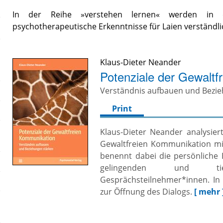
In der Reihe »verstehen lernen« werden in ers
psychotherapeutische Erkenntnisse für Laien verständl
Klaus-Dieter Neander
Potenziale der Gewaltf
Verständnis aufbauen und Bezi
Print
Klaus-Dieter Neander analysier
Gewaltfreien Kommunikation m
benennt dabei die persönliche B
gelingenden und tief
Gesprächsteilnehmer*innen. In 
zur Öffnung des Dialogs.
[ mehr 