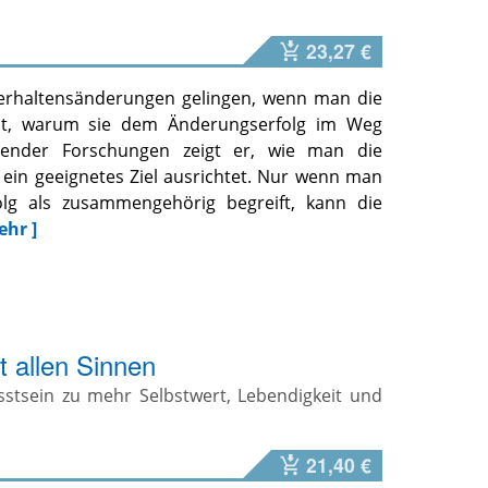
23,27 €
Verhaltensänderungen gelingen, wenn man die
ht, warum sie dem Änderungserfolg im Weg
sender Forschungen zeigt er, wie man die
 ein geeignetes Ziel ausrichtet. Nur wenn man
olg als zusammengehörig begreift, kann die
ehr ]
 allen Sinnen
stsein zu mehr Selbstwert, Lebendigkeit und
21,40 €