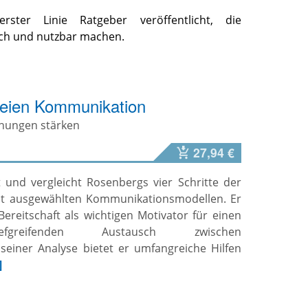
ter Linie Ratgeber veröffentlicht, die
ich und nutzbar machen.
reien Kommunikation
ehungen stärken
27,94 €
t und vergleicht Rosenbergs vier Schritte der
it ausgewählten Kommunikationsmodellen. Er
ereitschaft als wichtigen Motivator für einen
greifenden Austausch zwischen
seiner Analyse bietet er umfangreiche Hilfen
]