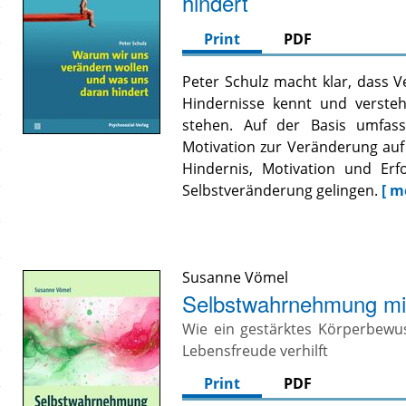
hindert
Print
PDF
Peter Schulz macht klar, dass 
Hindernisse kennt und verste
stehen. Auf der Basis umfas
Motivation zur Veränderung auf
Hindernis, Motivation und Erf
Selbstveränderung gelingen.
[ m
Susanne Vömel
Selbstwahrnehmung mit
Wie ein gestärktes Körperbewus
Lebensfreude verhilft
Print
PDF