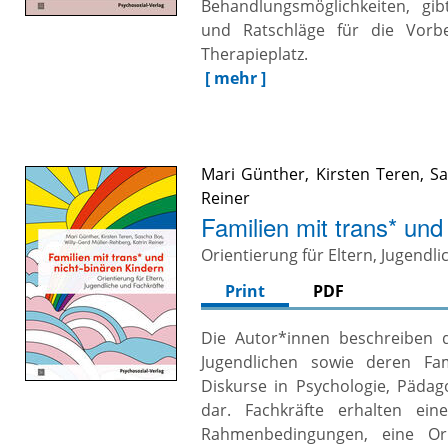
Behandlungsmöglichkeiten, gib
und Ratschläge für die Vorb
Therapieplatz.
[ mehr ]
Mari Günther
,
Kirsten Teren
,
Sa
Reiner
Familien mit trans* und
Orientierung für Eltern, Jugendl
Print
PDF
Die Autor*innen beschreiben 
Jugendlichen sowie deren Fam
Diskurse in Psychologie, Pädag
dar. Fachkräfte erhalten ein
Rahmenbedingungen, eine Or