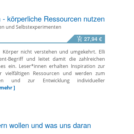
- körperliche Ressourcen nutzen
en und Selbstexperimenten
27,94 €
 Körper nicht verstehen und umgekehrt. Elli
t-Begriff und leitet damit die zahlreichen
s ein. Leser*innen erhalten Inspiration zur
r vielfältigen Ressourcen und werden zum
ren und zur Entwicklung individueller
 mehr ]
rn wollen und was uns daran