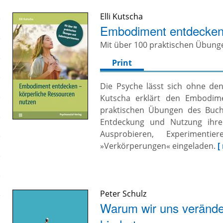
Elli Kutscha
Embodiment entdecken 
Mit über 100 praktischen Übung
Print
Die Psyche lässt sich ohne den
Kutscha erklärt den Embodimen
praktischen Übungen des Buche
Entdeckung und Nutzung ihre
Ausprobieren, Experimentie
»Verkörperungen« eingeladen.
[
Peter Schulz
Warum wir uns verände