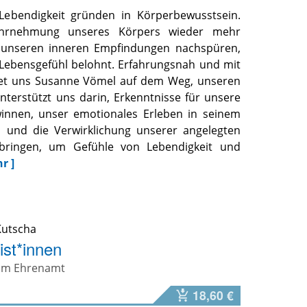
Lebendigkeit gründen in Körperbewusstsein.
hrnehmung unseres Körpers wieder mehr
unseren inneren Empfindungen nachspüren,
 Lebensgefühl belohnt. Erfahrungsnah und mit
tet uns Susanne Vömel auf dem Weg, unseren
nterstützt uns darin, Erkenntnisse für unsere
winnen, unser emotionales Erleben in seinem
 und die Verwirklichung unserer angelegten
bringen, um Gefühle von Lebendigkeit und
r ]
 Kutscha
ist*innen
e im Ehrenamt
18,60 €