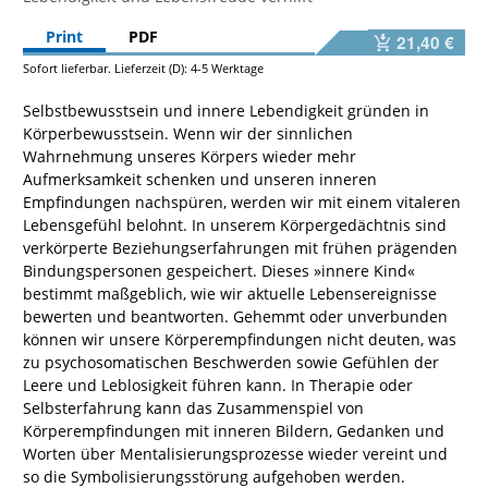
Print
PDF
21,40 €
Sofort lieferbar. Lieferzeit (D): 4-5 Werktage
Selbstbewusstsein und innere Lebendigkeit gründen in
Körperbewusstsein. Wenn wir der sinnlichen
Wahrnehmung unseres Körpers wieder mehr
Aufmerksamkeit schenken und unseren inneren
Empfindungen nachspüren, werden wir mit einem vitaleren
Lebensgefühl belohnt. In unserem Körpergedächtnis sind
verkörperte Beziehungserfahrungen mit frühen prägenden
Bindungspersonen gespeichert. Dieses »innere Kind«
bestimmt maßgeblich, wie wir aktuelle Lebensereignisse
bewerten und beantworten. Gehemmt oder unverbunden
können wir unsere Körperempfindungen nicht deuten, was
zu psychosomatischen Beschwerden sowie Gefühlen der
Leere und Leblosigkeit führen kann. In Therapie oder
Selbsterfahrung kann das Zusammenspiel von
Körperempfindungen mit inneren Bildern, Gedanken und
Worten über Mentalisierungsprozesse wieder vereint und
so die Symbolisierungsstörung aufgehoben werden.