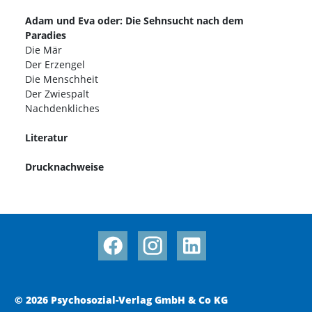
Adam und Eva oder: Die Sehnsucht nach dem
Paradies
Die Mär
Der Erzengel
Die Menschheit
Der Zwiespalt
Nachdenkliches
Literatur
Drucknachweise
© 2026 Psychosozial-Verlag GmbH & Co KG