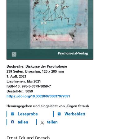
Buchreihe: Diskurse der Psychologie
239 Seiten, Broschur, 125 x 205 mm
1. Aufl. 2021
Erschienen: Mai 2021
ISBN-13: 978-3-8379-3059-7
Bestell-Nr.: 3059
https://doi.org/10.30820/9783837977691
Herausgegeben und eingeleitet von Jürgen Straub
Leseprobe
Werbeblatt
teilen
teilen
Ernst Eduard Boesch