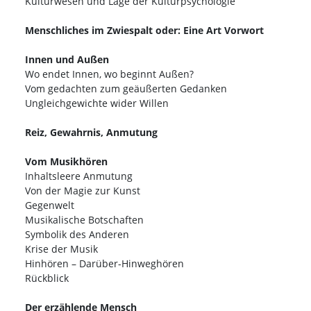
Kulturwesen und Lage der Kulturpsychologie
Menschliches im Zwiespalt oder: Eine Art Vorwort
Innen und Außen
Wo endet Innen, wo beginnt Außen?
Vom gedachten zum geäußerten Gedanken
Ungleichgewichte wider Willen
Reiz, Gewahrnis, Anmutung
Vom Musikhören
Inhaltsleere Anmutung
Von der Magie zur Kunst
Gegenwelt
Musikalische Botschaften
Symbolik des Anderen
Krise der Musik
Hinhören – Darüber-Hinweghören
Rückblick
Der erzählende Mensch