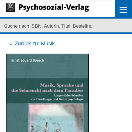
≡
Zurück zu: Musik