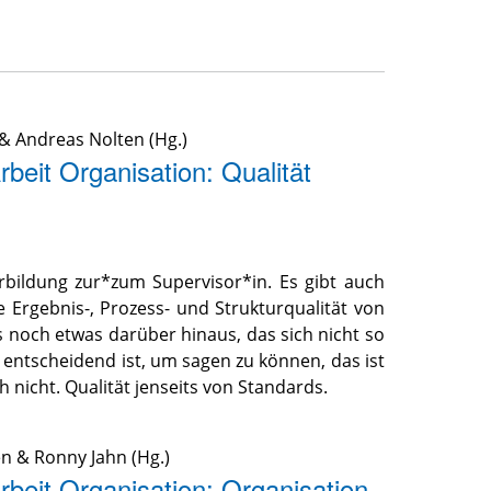
&
Andreas Nolten
(Hg.)
beit Organisation: Qualität
erbildung zur*zum Supervisor*in. Es gibt auch
 Ergebnis-, Prozess- und Strukturqualität von
s noch etwas darüber hinaus, das sich nicht so
ft entscheidend ist, um sagen zu können, das ist
 nicht. Qualität jenseits von Standards.
en
&
Ronny Jahn
(Hg.)
rbeit Organisation: Organisation