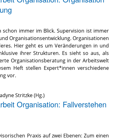
tung
n schon immer im Blick. Supervision ist immer
 und Organisationsentwicklung. Organisationen
deres. Hier geht es um Veränderungen in und
klusive ihrer Strukturen. Es sieht so aus, als
erte Organisationsberatung in der Arbeitswelt
esem Heft stellen Expert*innen verschiedene
ng vor.
dyne Stritzke (Hg.)
beit Organisation: Fallverstehen
visorischen Praxis auf zwei Ebenen: Zum einen