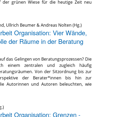
f der grünen Wiese für die heutige Zeit neu
nd
,
Ullrich Beumer
&
Andreas Nolten
(Hg.)
rbeit Organisation: Vier Wände,
lle der Räume in der Beratung
uf das Gelingen von Beratungsprozessen? Die
h einem zentralen und zugleich häufig
eratungsräumen. Von der Sitzordnung bis zur
rspektive der Berater*innen bis hin zur
 die Autorinnen und Autoren beleuchten, wie
.)
rbeit Organisation: Grenzen -