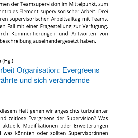
ahmen der Teamsupervision im Mittelpunkt, zum
entrales Element supervisorischer Arbeit. Drei
hren supervisorischen Arbeitsalltag mit Teams.
ten Fall mit einer Fragestellung zur Verfügung.
durch Kommentierungen und Antworten von
allbeschreibung auseinandergesetzt haben.
n
(Hg.)
rbeit Organisation: Evergreens
ährte und sich verändernde
n diesem Heft gehen wir angesichts turbulenter
ind zeitlose Evergreens der Supervision? Was
 aktuelle Modifikationen oder Erweiterungen
d was könnten oder sollten Supervisor:innen