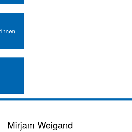
r*innen
Mirjam Weigand