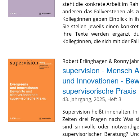
steht die konkrete Arbeit im R
anderen das Fallverstehen als z
Kolleg:innen geben Einblick in i
Sie stellen jeweils einen konkre
Ihre Texte werden ergänzt 
Kolleg:innen, die sich mit der F
Robert Erlinghagen
&
Ronny Jah
supervision - Mensch A
und Innovationen - Bew
supervisorische Praxis
43. Jahrgang, 2025, Heft 3
Supervision heißt innehalten. I
Zeiten drei Fragen nach: Was s
sind sinnvolle oder notwendige
supervisorischer Beratung? Un