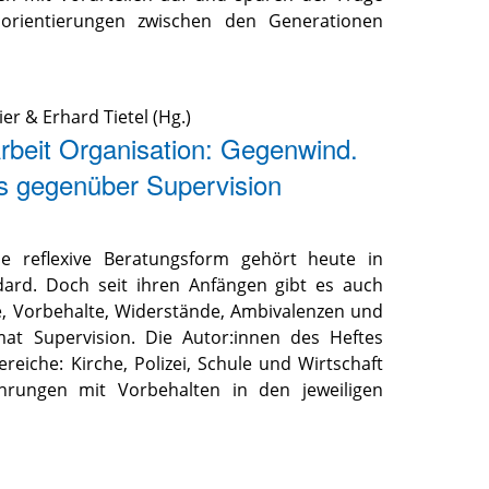
orientierungen zwischen den Generationen
ier
&
Erhard Tietel
(Hg.)
rbeit Organisation: Gegenwind.
es gegenüber Supervision
ne reflexive Beratungsform gehört heute in
dard. Doch seit ihren Anfängen gibt es auch
le, Vorbehalte, Widerstände, Ambivalenzen und
at Supervision. Die Autor:innen des Heftes
ereiche: Kirche, Polizei, Schule und Wirtschaft
hrungen mit Vorbehalten in den jeweiligen