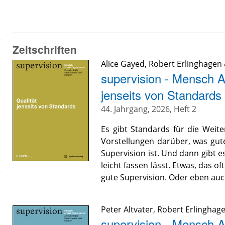
Zeitschriften
Alice Gayed
,
Robert Erlinghagen
supervision - Mensch Ar
jenseits von Standards
44. Jahrgang, 2026, Heft 2
Es gibt Standards für die Weit
Vorstellungen darüber, was gute
Supervision ist. Und dann gibt e
leicht fassen lässt. Etwas, das o
gute Supervision. Oder eben auch
Peter Altvater
,
Robert Erlinghag
supervision - Mensch A