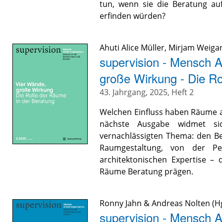
tun, wenn sie die Beratung au
erfinden würden?
Ahuti Alice Müller
,
Mirjam Weiga
supervision - Mensch A
große Wirkung - Die Ro
43. Jahrgang, 2025, Heft 2
Welchen Einfluss haben Räume a
nächste Ausgabe widmet sic
vernachlässigten Thema: den B
Raumgestaltung, von der Pe
architektonischen Expertise –
Räume Beratung prägen.
Ronny Jahn
&
Andreas Nolten
(Hg
supervision - Mensch A