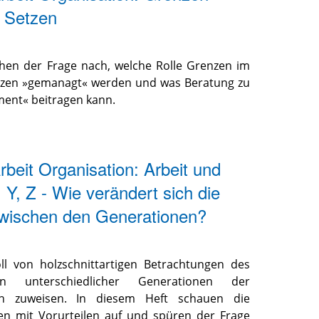
 Setzen
hen der Frage nach, welche Rolle Grenzen im
enzen »gemanagt« werden und was Beratung zu
ent« beitragen kann.
beit Organisation: Arbeit und
Y, Z - Wie verändert sich die
zwischen den Generationen?
ll von holzschnittartigen Betrachtungen des
n unterschiedlicher Generationen der
en zuweisen. In diesem Heft schauen die
en mit Vorurteilen auf und spüren der Frage