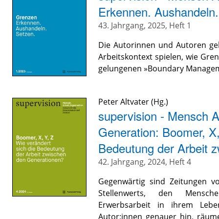
Erkennen. Aushandeln.
43. Jahrgang, 2025, Heft 1
Die Autorinnen und Autoren ge
Arbeitskontext spielen, wie Gr
gelungenen »Boundary Managem
Peter Altvater
(Hg.)
supervision - Mensch Ar
Generation: Boomer, X, 
Bedeutung der Arbeit 
42. Jahrgang, 2024, Heft 4
Gegenwärtig sind Zeitungen vo
Stellenwerts, den Mensche
Erwerbsarbeit in ihrem Leb
Autor:innen genauer hin, räum