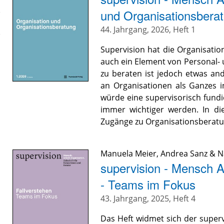
und Organisationsbera
44. Jahrgang, 2026, Heft 1
Supervision hat die Organisatio
auch ein Element von Personal-
zu beraten ist jedoch etwas an
an Organisationen als Ganzes in
würde eine supervisorisch fundi
immer wichtiger werden. In di
Zugänge zu Organisationsberatu
Manuela Meier, Andrea Sanz & Na
supervision - Mensch Ar
- Teams im Fokus
43. Jahrgang, 2025, Heft 4
Das Heft widmet sich der super