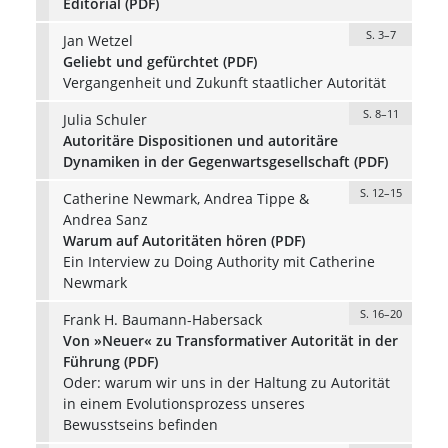
Editorial (PDF)
S. 3–7
Jan Wetzel
Geliebt und gefürchtet (PDF)
Vergangenheit und Zukunft staatlicher Autorität
S. 8–11
Julia Schuler
Autoritäre Dispositionen und autoritäre
Dynamiken in der Gegenwartsgesellschaft (PDF)
S. 12–15
Catherine Newmark, Andrea Tippe &
Andrea Sanz
Warum auf Autoritäten hören (PDF)
Ein Interview zu Doing Authority mit Catherine
Newmark
S. 16–20
Frank H. Baumann-Habersack
Von »Neuer« zu Transformativer Autorität in der
Führung (PDF)
Oder: warum wir uns in der Haltung zu Autorität
in einem Evolutionsprozess unseres
Bewusstseins befinden