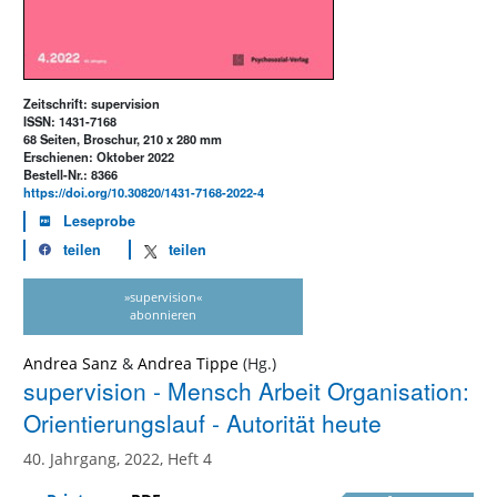
Zeitschrift: supervision
ISSN: 1431-7168
68 Seiten, Broschur, 210 x 280 mm
Erschienen: Oktober 2022
Bestell-Nr.: 8366
https://doi.org/10.30820/1431-7168-2022-4
Leseprobe
teilen
teilen
»supervision«
abonnieren
Andrea Sanz
&
Andrea Tippe
supervision - Mensch Arbeit Organisation:
Orientierungslauf - Autorität heute
40. Jahrgang, 2022, Heft 4