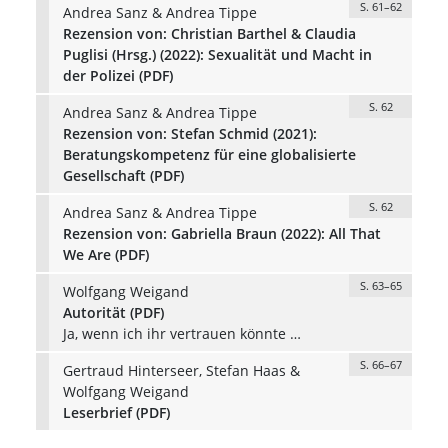
S. 61–62
Andrea Sanz & Andrea Tippe
Rezension von: Christian Barthel & Claudia
Puglisi (Hrsg.) (2022): Sexualität und Macht in
der Polizei (PDF)
S. 62
Andrea Sanz & Andrea Tippe
Rezension von: Stefan Schmid (2021):
Beratungskompetenz für eine globalisierte
Gesellschaft (PDF)
S. 62
Andrea Sanz & Andrea Tippe
Rezension von: Gabriella Braun (2022): All That
We Are (PDF)
S. 63–65
Wolfgang Weigand
Autorität (PDF)
Ja, wenn ich ihr vertrauen könnte …
S. 66–67
Gertraud Hinterseer, Stefan Haas &
Wolfgang Weigand
Leserbrief (PDF)