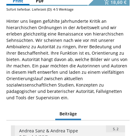
Print
PDF
18,60 €
Sofort lieferbar. Lieferzeit (D): 4-5 Werktage
Hinter uns liegen gefühlte Jahrhunderte Kritik an
hierarchischen Ordnungen in der Arbeitswelt und wir
erleben gleichzeitig eine Renaissance von hierarchischen
Sehnsüchten. Wir scheinen nach wie vor mit unserer
Ambivalenz zu Autorität zu ringen, ihrer Bedeutung und
ihrer Beschaffenheit. Ihre Funktion ist es, Orientierung zu
bieten. Autorität hängt davon ab, welche Bilder wir uns von
ihr machen. Ein paar möchten die Autorinnen und Autoren
in diesem Heft entwerfen und laden zu einem vielfältigen
Orientierungslauf zwischen aktuellen
sozialwissenschaftlichen Studien, Konzepten zu
pädagogischer und beraterischer Autorität, Fallvignetten
und Tools der Supervision ein.
Beiträge
S. 2
Andrea Sanz & Andrea Tippe