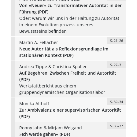
Von »Neuer« zu Transformativer Autorität in der
Führung (PDF)
Oder: warum wir uns in der Haltung zu Autorität
in einem Evolutionsprozess unseres
Bewusstseins befinden
S. 21–26
Martin A. Fellacher
Neue Autorität als Reflexionsgrundlage im
stationären Kontext (PDF)
S. 27–31
Andrea Tippe & Christina Spaller
Auf.Begehren: Zwischen Freiheit und Autorität
(PDF)
Werkstattbericht aus einem
gruppendynamischen Organisationslabor
S. 32–34
Monika Althoff
Zur Ambivalenz einer supervisorischen Autorität
(PDF)
S. 35–37
Ronny Jahn & Mirjam Weigand
»Ich werde gehen« (PDF)