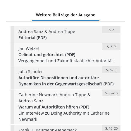
Weitere Beiträge der Ausgabe
S. 2
Andrea Sanz & Andrea Tippe
Editorial (PDF)
S. 3–7
Jan Wetzel
Geliebt und gefürchtet (PDF)
Vergangenheit und Zukunft staatlicher Autorität
S. 8–11
Julia Schuler
Autoritäre Dispositionen und autoritäre
Dynamiken in der Gegenwartsgesellschaft (PDF)
S. 12–15
Catherine Newmark, Andrea Tippe &
Andrea Sanz
Warum auf Autoritäten hören (PDF)
Ein Interview zu Doing Authority mit Catherine
Newmark
S. 16–20
Frank H. Baumann-Habersack