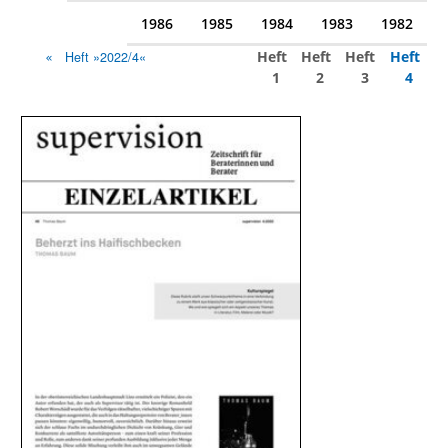
1986
1985
1984
1983
1982
Heft
Heft
Heft
Heft
Heft »2022/4«
1
2
3
4