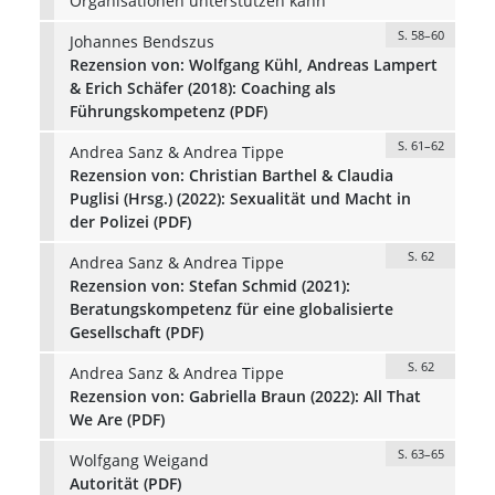
Organisationen unterstützen kann
S. 58–60
Johannes Bendszus
Rezension von: Wolfgang Kühl, Andreas Lampert
& Erich Schäfer (2018): Coaching als
Führungskompetenz (PDF)
S. 61–62
Andrea Sanz & Andrea Tippe
Rezension von: Christian Barthel & Claudia
Puglisi (Hrsg.) (2022): Sexualität und Macht in
der Polizei (PDF)
S. 62
Andrea Sanz & Andrea Tippe
Rezension von: Stefan Schmid (2021):
Beratungskompetenz für eine globalisierte
Gesellschaft (PDF)
S. 62
Andrea Sanz & Andrea Tippe
Rezension von: Gabriella Braun (2022): All That
We Are (PDF)
S. 63–65
Wolfgang Weigand
Autorität (PDF)