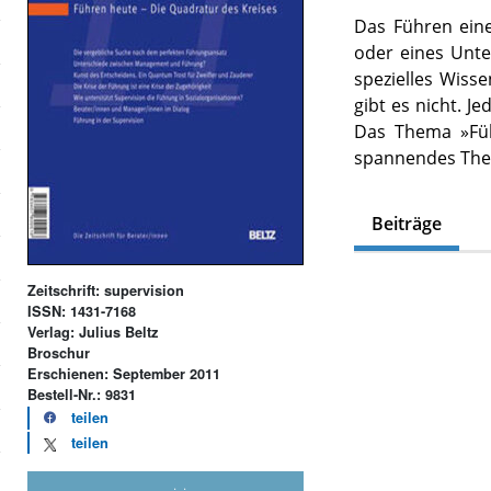
Das Führen eine
oder eines Unte
spezielles Wisse
gibt es nicht. J
Das Thema »Füh
spannendes Th
Beiträge
Zeitschrift: supervision
ISSN: 1431-7168
Verlag: Julius Beltz
Broschur
Erschienen: September 2011
Bestell-Nr.: 9831
teilen
teilen