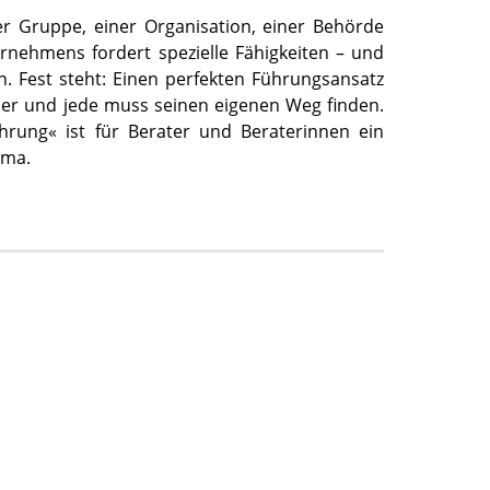
r Gruppe, einer Organisation, einer Behörde
rnehmens fordert spezielle Fähigkeiten – und
n. Fest steht: Einen perfekten Führungsansatz
eder und jede muss seinen eigenen Weg finden.
rung« ist für Berater und Beraterinnen ein
ema.