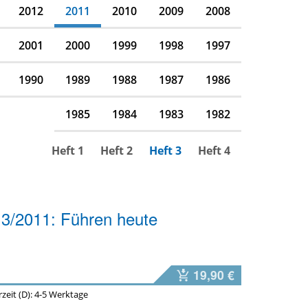
2012
2011
2010
2009
2008
2001
2000
1999
1998
1997
1990
1989
1988
1987
1986
1985
1984
1983
1982
Heft 1
Heft 2
Heft 3
Heft 4
 3/2011: Führen heute
19,90 €
erzeit (D): 4-5 Werktage