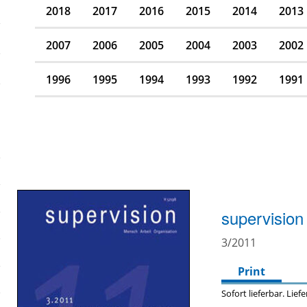
2018
2017
2016
2015
2014
2013
2007
2006
2005
2004
2003
2002
1996
1995
1994
1993
1992
1991
supervision
3/2011
Print
Sofort lieferbar. Lief