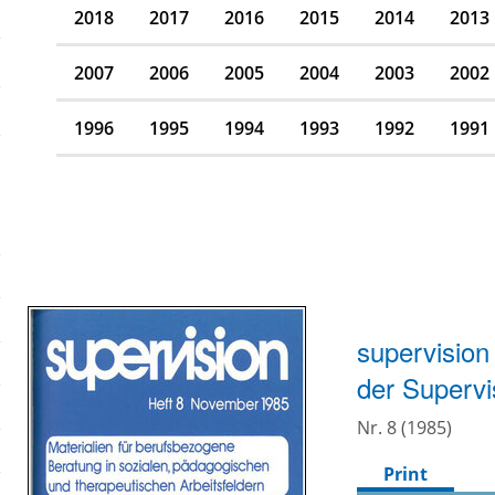
2018
2017
2016
2015
2014
2013
2007
2006
2005
2004
2003
2002
1996
1995
1994
1993
1992
1991
supervision
der Supervi
Nr. 8 (1985)
Print