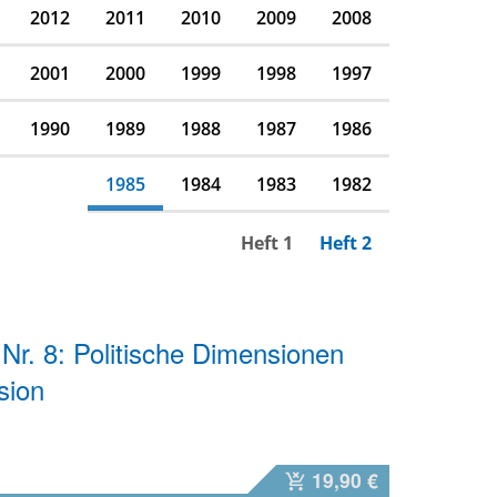
2012
2011
2010
2009
2008
2001
2000
1999
1998
1997
1990
1989
1988
1987
1986
1985
1984
1983
1982
Heft 1
Heft 2
 Nr. 8: Politische Dimensionen
sion
19,90 €