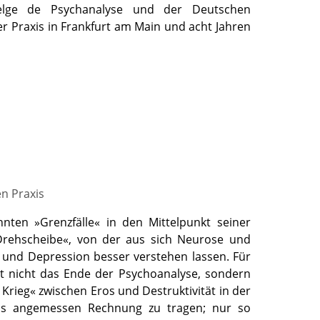
Belge de Psychanalyse und der Deutschen
er Praxis in Frankfurt am Main und acht Jahren
en Praxis
nten »Grenzfälle« in den Mittelpunkt seiner
»Drehscheibe«, von der aus sich Neurose und
 und Depression besser verstehen lassen. Für
t nicht das Ende der Psychoanalyse, sondern
rieg« zwischen Eros und Destruktivität in der
xis angemessen Rechnung zu tragen; nur so