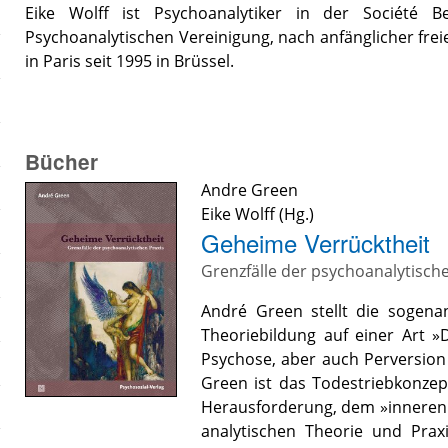
Eike Wolff ist Psychoanalytiker in der Société 
Psychoanalytischen Vereinigung, nach anfänglicher frei
in Paris seit 1995 in Brüssel.
Bücher
Andre Green
Eike Wolff
(Hg.)
Geheime Verrücktheit
Grenzfälle der psychoanalytisch
André Green stellt die sogenan
Theoriebildung auf einer Art 
Psychose, aber auch Perversion
Green ist das Todestriebkonzep
Herausforderung, dem »inneren K
analytischen Theorie und Pra