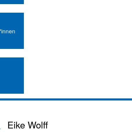
r*innen
Eike Wolff