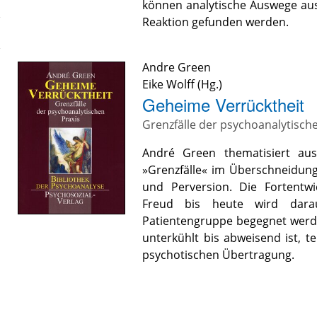
können analytische Auswege au
Reaktion gefunden werden.
Andre Green
Eike Wolff
(Hg.)
Geheime Verrücktheit
Grenzfälle der psychoanalytisch
André Green thematisiert aus
»Grenzfälle« im Überschneidun
und Perversion. Die Fortentw
Freud bis heute wird darau
Patientengruppe begegnet werd
unterkühlt bis abweisend ist, t
psychotischen Übertragung.