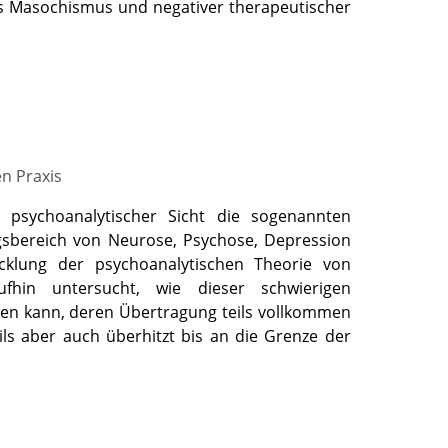
s Masochismus und negativer therapeutischer
en Praxis
 psychoanalytischer Sicht die sogenannten
gsbereich von Neurose, Psychose, Depression
icklung der psychoanalytischen Theorie von
fhin untersucht, wie dieser schwierigen
en kann, deren Übertragung teils vollkommen
eils aber auch überhitzt bis an die Grenze der