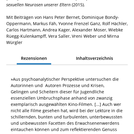
sexuellen Neurosen unserer Eltern
(2015).
Mit Beiträgen von Hans Peter Bernet, Dominique Bondy-
Oppermann, Markus Fäh, Yvonne Frenzel Ganz, Rolf Hächler,
Carlos Hartmann, Andrea Kager, Alexander Moser, Wiebke
Rüegg-Kulenkampff, Vera Saller, Vreni Weber und Mirna
Würgler
Rezensionen
Inhaltsverzeichnis
»
Aus psychoanalytischer Perspektive untersuchen die
Autorinnen und Autoren Prozesse und Krisen,
Gelingen und Scheitern dieser für Jugendliche
essenziellen Umbruchsphase anhand von zwanzig
exemplarisch ausgewählten Kino-Filmen. [...] Auch wer
nicht alle Filme gesehen hat, wird bei der Lektüre in die
schillernden, bunten und turbulenten, unterbewussten
und unbewussten Facetten des Erwachsenenwerdens
eintauchen können und zum reflektierenden Genuss