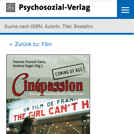
≡
Zurück zu: Film