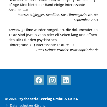
of-Age-Kino bietet der Band einige interessante
Ansätze
...«
Marcus Stiglegger
,
Deadline. Das Filmmagazin, Nr. 89,
September 2021
»
Zwanzig Filme wurden vorgeführt, die dokumentierten
Texte sind jeweils zehn oder elf Seiten lang und öffnen
den Blick für den psychischen
Hintergrund. (…) Interessante Lektüre
...«
Hans Helmut Prinzler
,
www.hhprinzler.de
© 2026 Psychosozial-Verlag GmbH & Co KG
Datenschutzerklärung