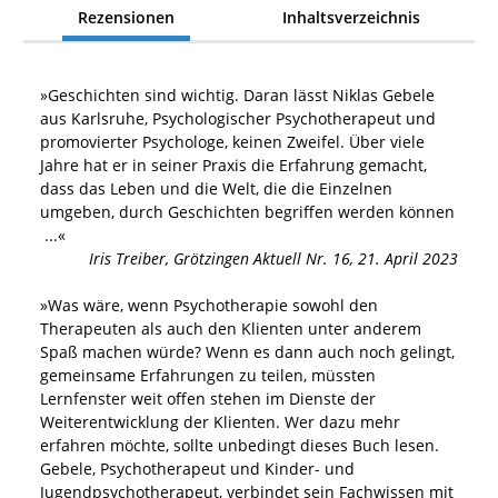
Rezensionen
Inhaltsverzeichnis
»
Geschichten sind wichtig. Daran lässt Niklas Gebele
aus Karlsruhe, Psychologischer Psychotherapeut und
promovierter Psychologe, keinen Zweifel. Über viele
Jahre hat er in seiner Praxis die Erfahrung gemacht,
dass das Leben und die Welt, die die Einzelnen
umgeben, durch Geschichten begriffen werden können
...«
Iris Treiber
,
Grötzingen Aktuell Nr. 16, 21. April 2023
»
Was wäre, wenn Psychotherapie sowohl den
Therapeuten als auch den Klienten unter anderem
Spaß machen würde? Wenn es dann auch noch gelingt,
gemeinsame Erfahrungen zu teilen, müssten
Lernfenster weit offen stehen im Dienste der
Weiterentwicklung der Klienten. Wer dazu mehr
erfahren möchte, sollte unbedingt dieses Buch lesen.
Gebele, Psychotherapeut und Kinder- und
Jugendpsychotherapeut, verbindet sein Fachwissen mit