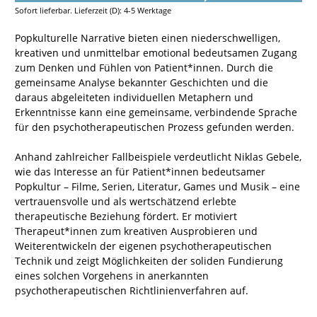
Sofort lieferbar. Lieferzeit (D): 4-5 Werktage
Popkulturelle Narrative bieten einen niederschwelligen,
kreativen und unmittelbar emotional bedeutsamen Zugang
zum Denken und Fühlen von Patient*innen. Durch die
gemeinsame Analyse bekannter Geschichten und die
daraus abgeleiteten individuellen Metaphern und
Erkenntnisse kann eine gemeinsame, verbindende Sprache
für den psychotherapeutischen Prozess gefunden werden.
Anhand zahlreicher Fallbeispiele verdeutlicht Niklas Gebele,
wie das Interesse an für Patient*innen bedeutsamer
Popkultur – Filme, Serien, Literatur, Games und Musik – eine
vertrauensvolle und als wertschätzend erlebte
therapeutische Beziehung fördert. Er motiviert
Therapeut*innen zum kreativen Ausprobieren und
Weiterentwickeln der eigenen psychotherapeutischen
Technik und zeigt Möglichkeiten der soliden Fundierung
eines solchen Vorgehens in anerkannten
psychotherapeutischen Richtlinienverfahren auf.