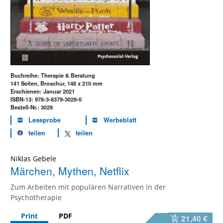
Buchreihe: Therapie & Beratung
141 Seiten, Broschur, 148 x 210 mm
Erschienen: Januar 2021
ISBN-13: 978-3-8379-3029-0
Bestell-Nr.: 3029
Leseprobe
Werbeblatt
teilen
teilen
Niklas Gebele
Märchen, Mythen, Netflix
Zum Arbeiten mit populären Narrativen in der
Psychotherapie
Print
PDF
21,40 €