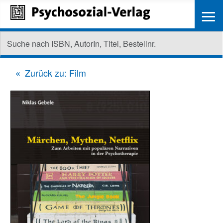
≡
Zurück zu: Film