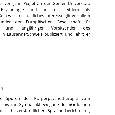
m von Jean Piaget an der Genfer Universität,
Psychologie und arbeitet seitdem als
n wissenschaftliches Interesse gilt vor allem
ünder der Europäischen Gesellschaft für
nt und langjähriger Vorsitzender des
 in Lausanne/Schweiz publiziert und lehrt er
en
die Spuren der Körperpsychotherapie vom
 bis zur Gymnastikbewegung der »Goldenen
d leicht verständlichen Sprache berichtet er,