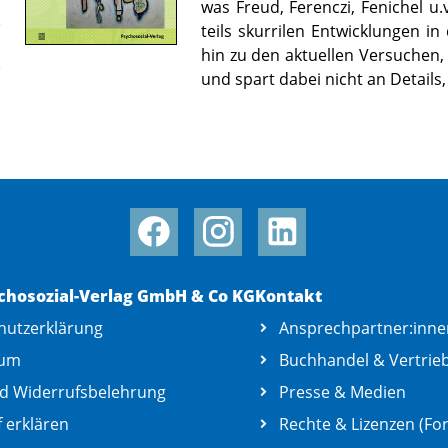
was Freud, Ferenczi, Fenichel u
teils skurrilen Entwicklungen i
hin zu den aktuellen Versuchen
und spart dabei nicht an Details,
chosozial-Verlag GmbH & Co KG
Kontakt
hutzerklärung
Ansprechpartner:inne
sum
Buchhandel & Vertrie
d Widerrufsbelehrung
Presse & Medien
 erklären
Rechte & Lizenzen (For