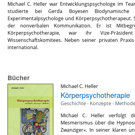
Michael C. Heller war Entwicklungspsychologe im Tea
studierte bei Gerda Boyesen Biodynamische 
Experimentalpsychologe und Körperpsychotherapeut. Sei
der nonverbalen Kommunikation. Er ist Mitbegr
Körperpsychotherapie, war ihr Vize-Präside
Wissenschaftskomitees. Neben seiner privaten Praxis
international.
Bücher
Michael C. Heller
Körperpsychotherapie
Geschichte - Konzepte - Method
Michael C. Heller verfolgt 
Mesmerismus über die Hypnose
Zwanziger«. In seiner klaren un