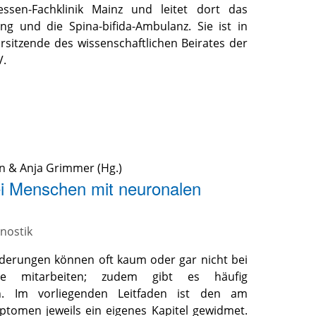
ssen-Fachklinik Mainz und leitet dort das
g und die Spina-bifida-Ambulanz. Sie ist in
sitzende des wissenschaftlichen Beirates der
V.
in
&
Anja Grimmer
(Hg.)
i Menschen mit neuronalen
gnostik
erungen können oft kaum oder gar nicht bei
se mitarbeiten; zudem gibt es häufig
n. Im vorliegenden Leitfaden ist den am
omen jeweils ein eigenes Kapitel gewidmet.