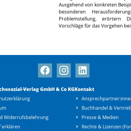
Ausgehend von konkreten Beispi
besonderen Herausforderung
Problemstellung, erörtern D
Vorschläge für das Vorgehen be
chosozial-Verlag GmbH & Co KG
Kontakt
hutzerklärung
Ansprechpartner:inne
sum
Buchhandel & Vertrie
d Widerrufsbelehrung
Presse & Medien
 erklären
Rechte & Lizenzen (For