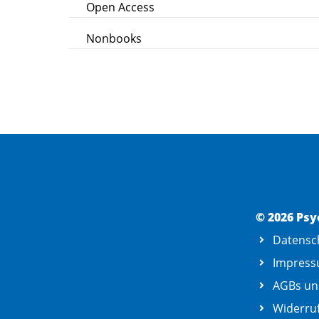
Open Access
Nonbooks
© 2026 Psy
Datensc
Impres
AGBs un
Widerruf