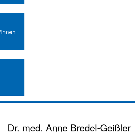
r*innen
Dr. med.
Anne Bredel-Geißler