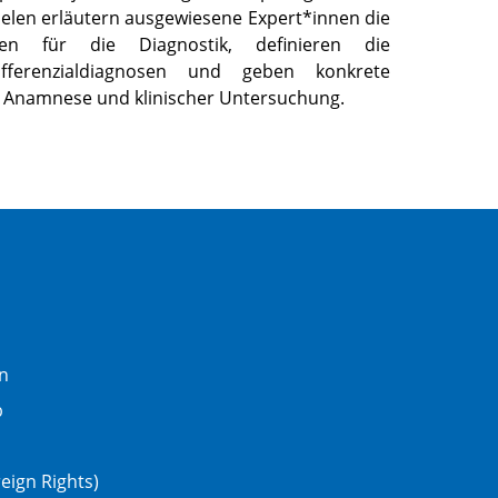
elen erläutern ausgewiesene Expert*innen die
en für die Diagnostik, definieren die
ifferenzialdiagnosen und geben konkrete
i Anamnese und klinischer Untersuchung.
n
b
eign Rights)