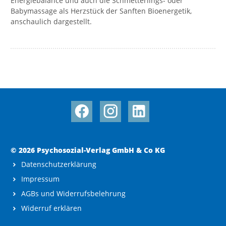
Energiebalance und auch die Schmetterlings- oder
Babymassage als Herzstück der Sanften Bioenergetik,
anschaulich dargestellt.
© 2026 Psychosozial-Verlag GmbH & Co KG
Datenschutzerklärung
Impressum
AGBs und Widerrufsbelehrung
Widerruf erklären