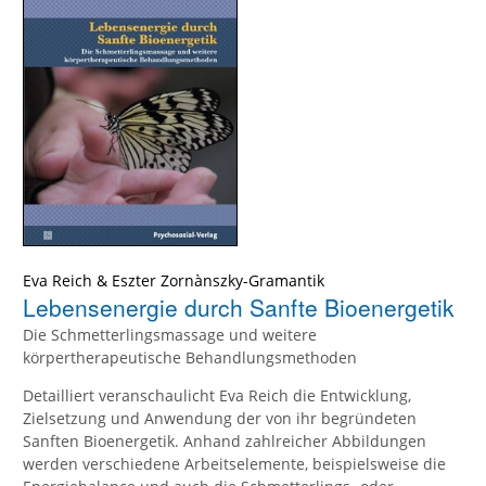
Eva Reich
&
Eszter Zornànszky-Gramantik
Lebensenergie durch Sanfte Bioenergetik
Die Schmetterlingsmassage und weitere
körpertherapeutische Behandlungsmethoden
Detailliert veranschaulicht Eva Reich die Entwicklung,
Zielsetzung und Anwendung der von ihr begründeten
Sanften Bioenergetik. Anhand zahlreicher Abbildungen
werden verschiedene Arbeitselemente, beispielsweise die